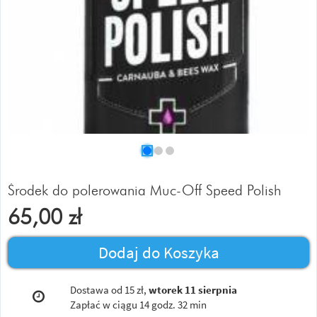
Środek do polerowania Muc-Off Speed Polish
65,00
zł
Dodaj do Koszyka
Dostawa od 15 zł,
wtorek 11 sierpnia
Zapłać w ciągu
14 godz. 32 min