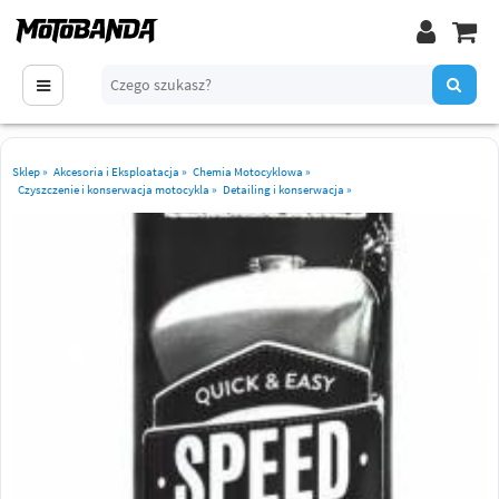
Sklep
»
Akcesoria i Eksploatacja
»
Chemia Motocyklowa
»
Czyszczenie i konserwacja motocykla
»
Detailing i konserwacja
»