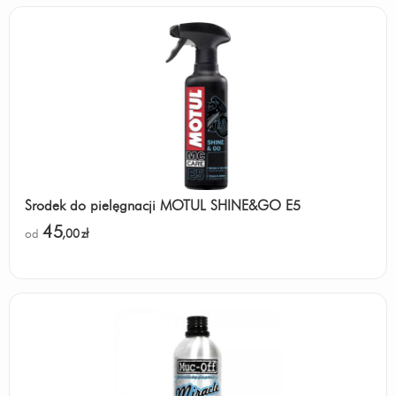
Środek do pielęgnacji MOTUL SHINE&GO E5
45
od
,00
zł