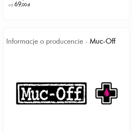
69
od
,00
zł
Informacje o producencie -
Muc-Off