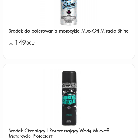
Środek do polerowania motocykla Muc-Off Miracle Shine
149
od
,00
zł
Środek Chroniący I Rozpraszający Wodę Muc-off
Motorcycle Protectant