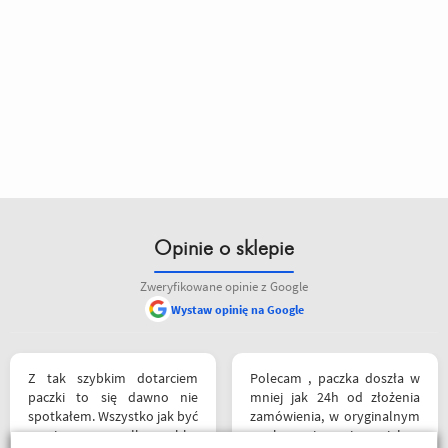
Opinie o sklepie
Zweryfikowane opinie z Google
Wystaw opinię na Google
Z tak szybkim dotarciem
Polecam , paczka doszła w
paczki to się dawno nie
mniej jak 24h od złożenia
spotkałem. Wszystko jak być
zamówienia, w oryginalnym
powinno, przesyłka szybko
opakowaniu, nie miałem