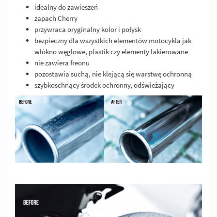
idealny do zawieszeń
zapach Cherry
przywraca oryginalny kolor i połysk
bezpieczny dla wszystkich elementów motocykla jak
włókno węglowe, plastik czy elementy lakierowane
nie zawiera freonu
pozostawia suchą, nie klejącą się warstwę ochronną
szybkoschnący środek ochronny, odświeżający