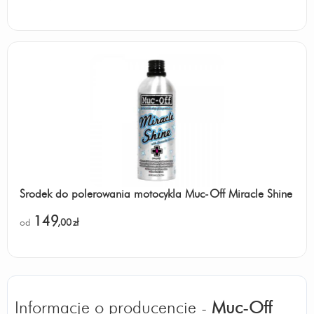
Środek do polerowania motocykla Muc-Off Miracle Shine
149
od
,00
zł
Informacje o producencie -
Muc-Off