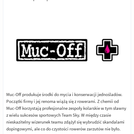
Muc-Off produkuje środki do mycia i konserwacji jednośladów.
Początki firmy i jej renoma wiążą się z rowerami. Z chemii od
Muc-Off korzystają profesjonalne zespoły kolarskie w tym sławny
z wielu sukcesów sportowych Team Sky. W między czasie
nieskazitelny wizerunek teamu zdążył się wybrudzić skandalami
dopingowymi, ale co do czystości rowerów zarzutów nie było.