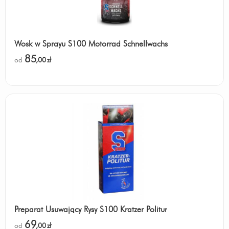
Wosk w Sprayu S100 Motorrad Schnellwachs
85
od
,00
zł
Preparat Usuwający Rysy S100 Kratzer Politur
69
od
,00
zł