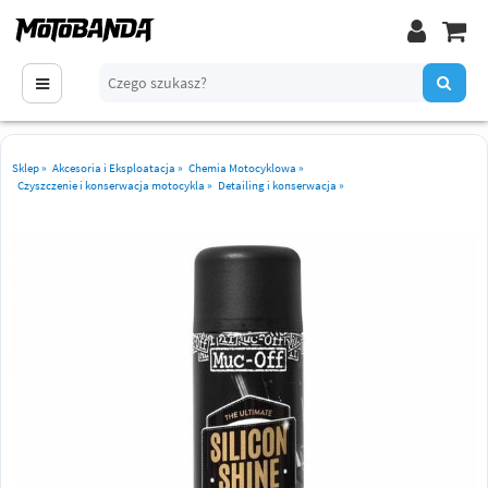
Sklep
»
Akcesoria i Eksploatacja
»
Chemia Motocyklowa
»
Czyszczenie i konserwacja motocykla
»
Detailing i konserwacja
»