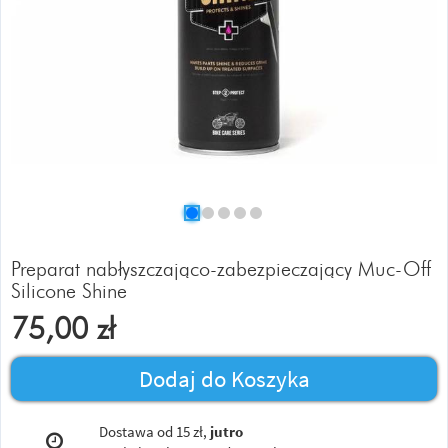
Preparat nabłyszczająco-zabezpieczający Muc-Off
Silicone Shine
75,00
zł
Dodaj do Koszyka
Dostawa od 15 zł,
jutro