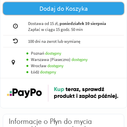
Dodaj do Koszyka
Dostawa od 15 zł,
poniedziałek 10 sierpnia
Zapłać w ciągu
15 godz. 50 min
100 dni na zwrot lub wymianę
●
Poznań
dostępny
●
Warszawa (Piaseczno)
dostępny
●
Wrocław
dostępny
●
Łódź
dostępny
Informacje o Płyn do mycia