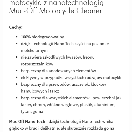
motocykla z nanotechnologią
Muc-Off Motorcycle Cleaner
Cechy:
100% biodegradowalny
dzięki technologii Nano Tech czyści na poziomie
molekularnym
nie zawiera szkodliwych kwasów, freonu i
rozpuszczalników
bezpieczny dla anodowanych elementów
efektywny w przypadku wszystkich rodzajów motocykli
bezpieczny dla przewodów, uszczelek, klocków
hamulcowych i tarcz
bezpieczny dla wszystkich elementów i powierzchni jak:
lakier, chrom, włókno węglowe, plastik, aluminium,
tytan, guma
Muc-Off Nano Tech
- dzięki technologii Nano Tech wnika
głęboko w brud i delikatnie, ale skutecznie rozkłada go na