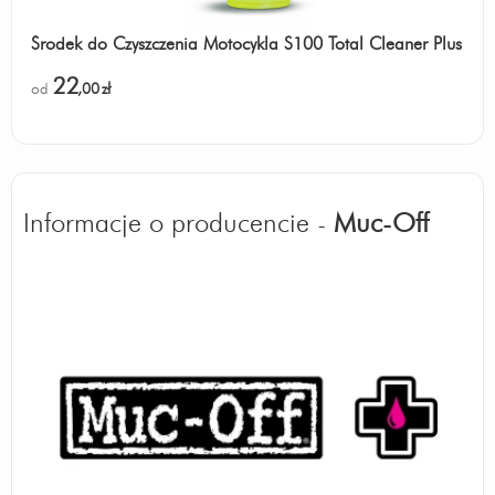
Środek do Czyszczenia Motocykla S100 Total Cleaner Plus
22
od
,00
zł
Informacje o producencie -
Muc-Off