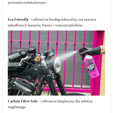
poziomie molekularnym
Eco Friendly
- całkowicie biodegradowalny, nie zawiera
szkodliwych kwasów, freonu i rozpuszczalników
Carbon Fibre Safe
- całkowcie bezpieczny dla włókna
węglowego