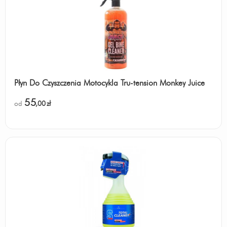
Płyn Do Czyszczenia Motocykla Tru-tension Monkey Juice
55
od
,00
zł