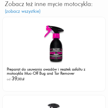
Zobacz też inne mycie motocykla:
(zobacz wszystkie)
Preparat do usuwania owadów i resztek asfaltu z
motocykla Muc-Off Bug and Tar Remover
39
od
,00
zł