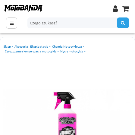
Sklep
»
Akcesoria i Eksploatacja
»
Chemia Motocyklowa
»
Czyszczenie i konserwacja motocykla
»
Mycie motocykla
»