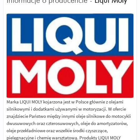
Informacje o producencie -
Liqui Moly
Marka LIQUI MOLY kojarzona jest w Polsce głównie z olejami
silnikowymi i dodatkami używanymi w motoryzacji. W ofercie
znajdziecie Państwo między innymi oleje silnikowe do motocykli
dwusuwowych oraz czterosuwowych, oleje do amortyzatorów,
oleje przekładniowe oraz wszelkie środki czyszczące,
pielęgnacyjne i chemię warsztatową. Produkty LIQUI MOLY