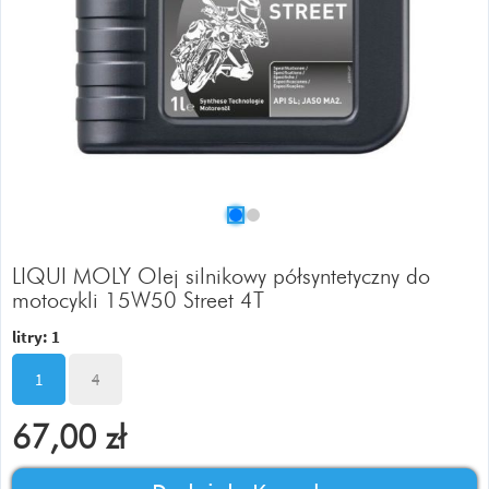
LIQUI MOLY Olej silnikowy półsyntetyczny do
motocykli 15W50 Street 4T
litry:
1
1
4
67,00
zł