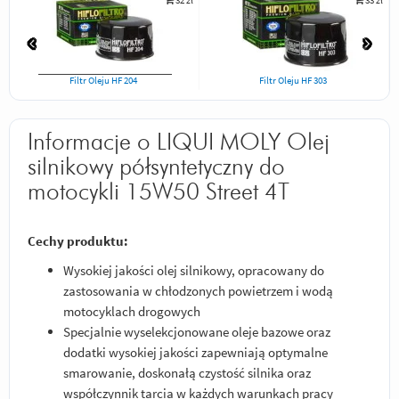
32 zł
33 zł
Filtr Oleju HF 204
Filtr Oleju HF 303
Informacje o LIQUI MOLY Olej
silnikowy półsyntetyczny do
motocykli 15W50 Street 4T
Cechy produktu:
Wysokiej jakości olej silnikowy, opracowany do
zastosowania w chłodzonych powietrzem i wodą
motocyklach drogowych
Specjalnie wyselekcjonowane oleje bazowe oraz
dodatki wysokiej jakości zapewniają optymalne
smarowanie, doskonałą czystość silnika oraz
współczynnik tarcia w każdych warunkach pracy