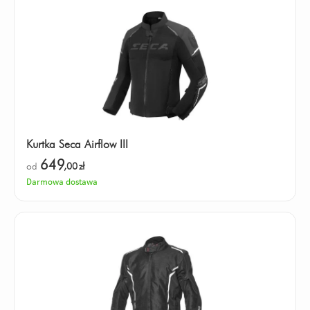
Kurtka Seca Airflow III
649
od
,00
zł
Darmowa dostawa