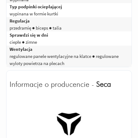
Typ podpinki ocieplającej
wypinana w formie kurtki
Regulacja
przedramię ● biceps ● talia
Sprawdzi się w dni
ciepłe ● zimne
Wentylacja
regulowane panele wentylacyjne na klatce ● regulowane
wyloty powietrza na plecach
Informacje o producencie -
Seca