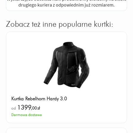
drugiego kuriera z odpowiednim już rozmiarem.
Zobacz też inne popularne kurtki:
Kurtka Rebelhorn Hardy 3.0
1399
od
,00
zł
Darmowa dostawa