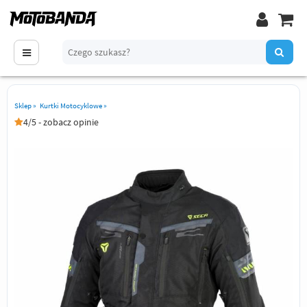
Sklep
»
Kurtki Motocyklowe
»
4/5 - zobacz opinie