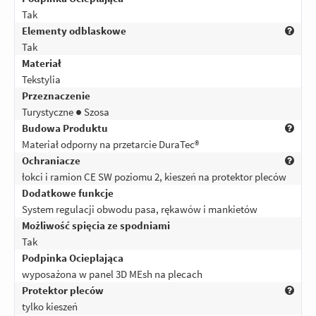
Tak
Elementy odblaskowe
Tak
Materiał
Tekstylia
Przeznaczenie
Turystyczne ● Szosa
Budowa Produktu
Materiał odporny na przetarcie DuraTec®
Ochraniacze
łokci i ramion CE SW poziomu 2, kieszeń na protektor pleców
Dodatkowe funkcje
System regulacji obwodu pasa, rękawów i mankietów
Możliwość spięcia ze spodniami
Tak
Podpinka Ocieplająca
wyposażona w panel 3D MEsh na plecach
Protektor pleców
tylko kieszeń