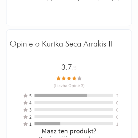
Opinie o Kurtka Seca Arrakis II
3.7
/5
(Liczba Opini:
3
)
5
2
4
0
3
0
2
0
1
1
Masz ten produkt?