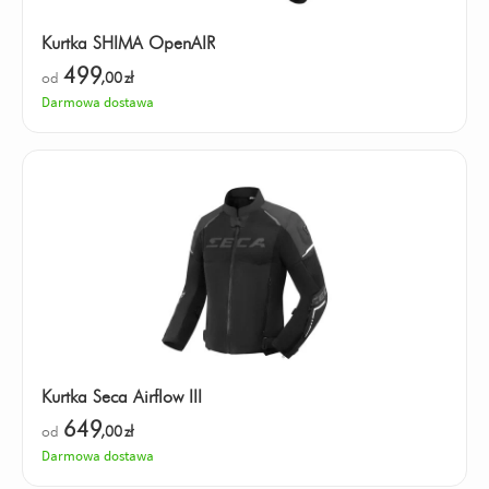
Kurtka SHIMA OpenAIR
499
od
,00
zł
Darmowa dostawa
Kurtka Seca Airflow III
649
od
,00
zł
Darmowa dostawa