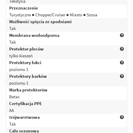
Tekstylia
Przeznaczenie
Turystyczne ● Chopper/Cruiser ● Miasto ● Szosa
Możliwość spięcia ze spodniami
Tak
Membrana wodoodporna
Tak
Protektor pleców
tylko kieszeń
Protektory łokci
poziomu 1
Protektory barków
poziomu 1
Marka protektorów
Betac
Certyfikacja PPE
AA
trójwarstwowa
Tak
Cało sezonowa