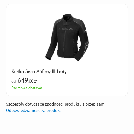
Kurtka Seca Airflow III Lady
649
od
,00
zł
Darmowa dostawa
Szczegóły dotyczące zgodności produktu z przepisami:
Odpowiedzialność za produkt