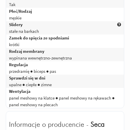
Tak
Płeć/Rodzaj
męskie
Slidery
stałe na barkach
Zamek do spięcia ze spodniami
krótki
Rodzaj membrany
wypinana wewnętrzno-zewnętrzna
Regulacja
przedramię ● biceps ● pas
Sprawdzi się w dni
upalne ● ciepłe ● zimne
Wentylacja
panel meshowy na klatce ● panel meshowy na rękawach ●
panel meshowy na plecach
Informacje o producencie -
Seca