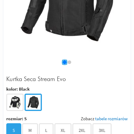
Kurtka Seca Stream Evo
kolor:
Black
rozmiar:
S
Zobacz
tabele rozmiarów
S
M
L
XL
2XL
3XL