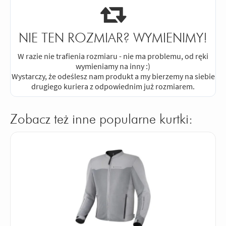
NIE TEN ROZMIAR? WYMIENIMY!
W razie nie trafienia rozmiaru - nie ma problemu, od ręki
wymieniamy na inny :)
Wystarczy, że odeślesz nam produkt a my bierzemy na siebie
drugiego kuriera z odpowiednim już rozmiarem.
Zobacz też inne popularne kurtki: