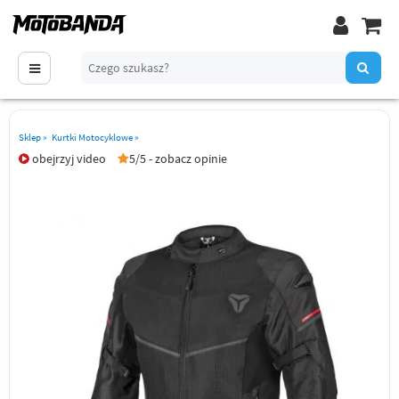
Sklep
»
Kurtki Motocyklowe
»
obejrzyj video
5/5 - zobacz opinie