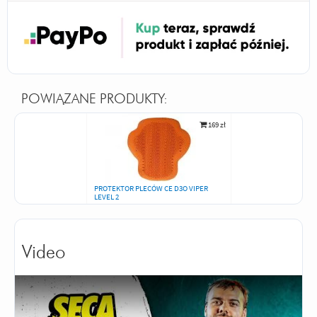
POWIĄZANE PRODUKTY:
169 zł
PROTEKTOR PLECÓW CE D3O VIPER
LEVEL 2
Video