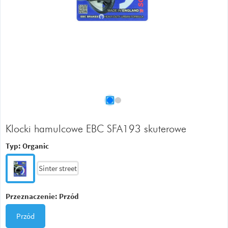
Klocki hamulcowe EBC SFA193 skuterowe
Typ:
Organic
Sinter street
Przeznaczenie:
Przód
Przód