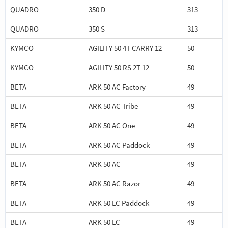
QUADRO
350 D
313
QUADRO
350 S
313
KYMCO
AGILITY 50 4T CARRY 12
50
KYMCO
AGILITY 50 RS 2T 12
50
BETA
ARK 50 AC Factory
49
BETA
ARK 50 AC Tribe
49
BETA
ARK 50 AC One
49
BETA
ARK 50 AC Paddock
49
BETA
ARK 50 AC
49
BETA
ARK 50 AC Razor
49
BETA
ARK 50 LC Paddock
49
BETA
ARK 50 LC
49