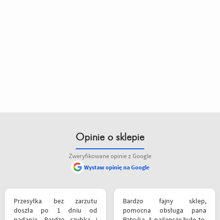
Opinie o sklepie
Zweryfikowane opinie z Google
Wystaw opinię na Google
Przesyłka bez zarzutu
Bardzo fajny sklep,
doszła po 1 dniu od
pomocna obsługa pana
nadania. Bardzo szybka i
Patryka. A najlepsze było to,