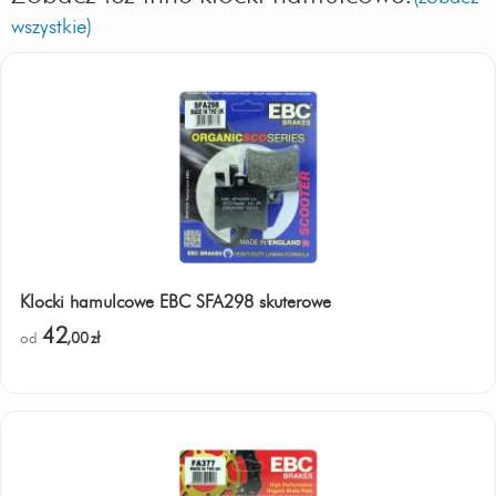
wszystkie)
Klocki hamulcowe EBC SFA298 skuterowe
42
od
,00
zł