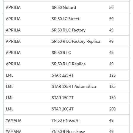
APRILIA
SR 50 Motard
50
APRILIA
SR 50 LC Street
50
APRILIA
SR 50 R LC Factory
49
APRILIA
SR 50 R LC Factory Replica
49
APRILIA
SR 50 R LC
49
APRILIA
SR 50 R LC Replica
49
LML
STAR 125 4T
125
LML
STAR 125 4T Automatica
125
LML
STAR 150 2T
150
LML
STAR 200 4T
200
YAMAHA
YN 50 F Neos 4T
49
YAMAHA
YN 50 R Neos Easy
49