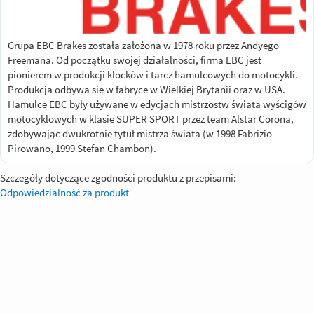
Grupa EBC Brakes została założona w 1978 roku przez Andyego
Freemana. Od początku swojej działalności, firma EBC jest
pionierem w produkcji klocków i tarcz hamulcowych do motocykli.
Produkcja odbywa się w fabryce w Wielkiej Brytanii oraz w USA.
Hamulce EBC były używane w edycjach mistrzostw świata wyścigów
motocyklowych w klasie SUPER SPORT przez team Alstar Corona,
zdobywając dwukrotnie tytuł mistrza świata (w 1998 Fabrizio
Pirowano, 1999 Stefan Chambon).
Szczegóły dotyczące zgodności produktu z przepisami:
Odpowiedzialność za produkt