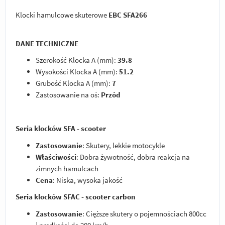
Klocki hamulcowe skuterowe
EBC SFA266
DANE TECHNICZNE
Szerokość Klocka A (mm):
39.8
Wysokości Klocka A (mm):
51.2
Grubość Klocka A (mm):
7
Zastosowanie na oś:
Przód
Seria klocków SFA - scooter
Zastosowanie
: Skutery, lekkie motocykle
Właściwości
: Dobra żywotność, dobra reakcja na
zimnych hamulcach
Cena
: Niska, wysoka jakość
Seria klocków SFAC - scooter carbon
Zastosowanie
: Cięższe skutery o pojemnościach 800cc