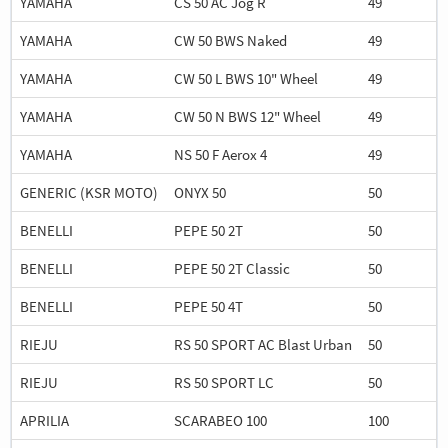
YAMAHA
CS 50 AC Jog R
49
YAMAHA
CW 50 BWS Naked
49
YAMAHA
CW 50 L BWS 10" Wheel
49
YAMAHA
CW 50 N BWS 12" Wheel
49
YAMAHA
NS 50 F Aerox 4
49
GENERIC (KSR MOTO)
ONYX 50
50
BENELLI
PEPE 50 2T
50
BENELLI
PEPE 50 2T Classic
50
BENELLI
PEPE 50 4T
50
RIEJU
RS 50 SPORT AC Blast Urban
50
RIEJU
RS 50 SPORT LC
50
APRILIA
SCARABEO 100
100