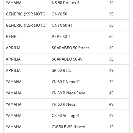
YAMAHA
NS 50 F Aerox 4
49
GENERIC (KSR MOTO)
ONYX 50
50
GENERIC (KSR MOTO)
ONYX 50 4T
50
BENELLI
PEPE 50 4T
50
APRILIA
SCARABEO 50 Street
49
APRILIA
SCARABEO 50 4V
50
APRILIA
SR 50 R LC
49
YAMAHA
YN 50 F Neos 4T
49
YAMAHA
YN 50 R Neos Easy
49
YAMAHA
YN 50 R Neos
49
YAMAHA
CS 50 AC Jog R
49
YAMAHA
CW 50 BWS Naked
49