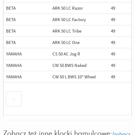
BETA
ARK 50 LC Razor
49
BETA
ARK 50 LC Factory
49
BETA
ARK 50 LC Tribe
49
BETA
ARK 50 LC One
49
YAMAHA
CS 50 AC Jog R
49
YAMAHA
CW 50 BWS Naked
49
YAMAHA
CW 50 L BWS 10" Wheel
49
«
Zobacz też inne klocki hamulcowe:
(zobacz