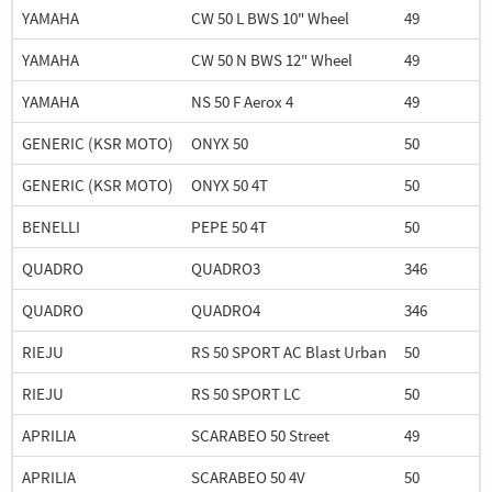
YAMAHA
CW 50 L BWS 10" Wheel
49
YAMAHA
CW 50 N BWS 12" Wheel
49
YAMAHA
NS 50 F Aerox 4
49
GENERIC (KSR MOTO)
ONYX 50
50
GENERIC (KSR MOTO)
ONYX 50 4T
50
BENELLI
PEPE 50 4T
50
QUADRO
QUADRO3
346
QUADRO
QUADRO4
346
RIEJU
RS 50 SPORT AC Blast Urban
50
RIEJU
RS 50 SPORT LC
50
APRILIA
SCARABEO 50 Street
49
APRILIA
SCARABEO 50 4V
50