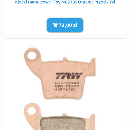
Klocki Hamulcowe TRW MCB730 Organic Przód / Tył
73,00 zł