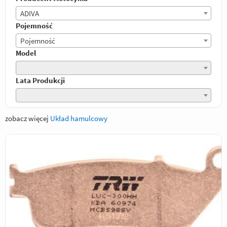
ADIVA
Pojemność
Pojemność
Model
Lata Produkcji
zobacz więcej
Układ hamulcowy