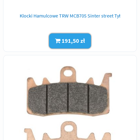
Klocki Hamulcowe TRW MCB705 Sinter street Tył
191,50 zł