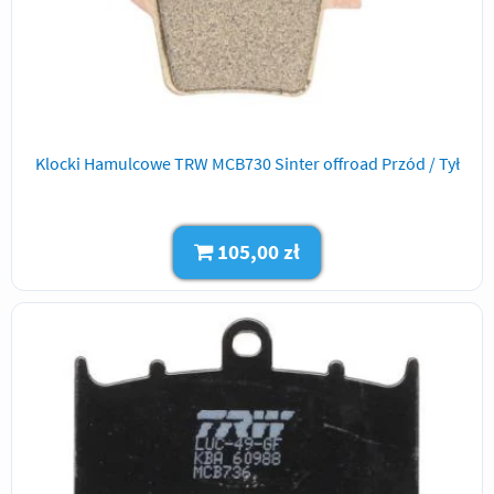
Klocki Hamulcowe TRW MCB730 Sinter offroad Przód / Tył
105,00 zł