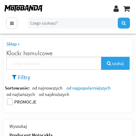
Sklep
»
Klocki hamulcowe
szukaj
Filtry
Sortowanie:
od najnowszych
od najpopularniejszych
od najtańszych
od najdroższych
PROMOCJE
Wyszukaj
Producent Motocykla