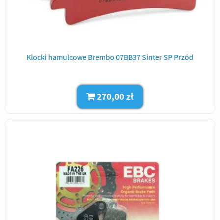
Klocki hamulcowe Brembo 07BB37 Sinter SP Przód
270,00 zł