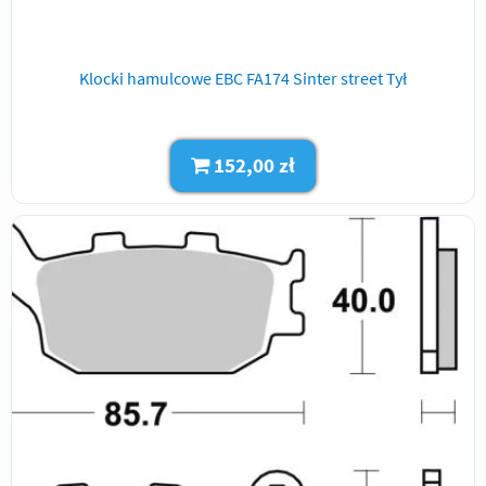
Klocki hamulcowe EBC FA174 Sinter street Tył
152,00 zł