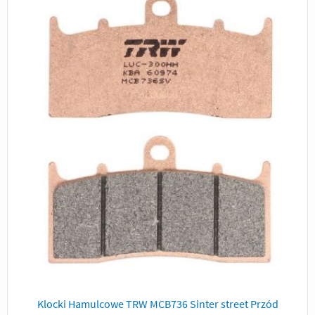
Klocki Hamulcowe TRW MCB736 Sinter street Przód