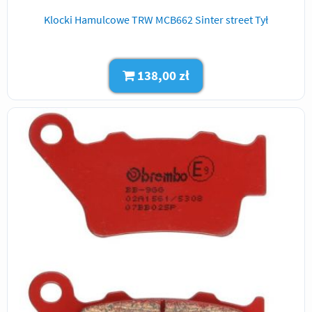
Klocki Hamulcowe TRW MCB662 Sinter street Tył
138,00 zł