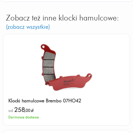
Zobacz też inne klocki hamulcowe:
(zobacz wszystkie)
Klocki hamulcowe Brembo 07HO42
258
od
,00
zł
Darmowa dostawa