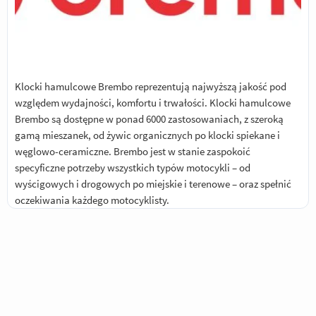
Klocki hamulcowe Brembo reprezentują najwyższą jakość pod
względem wydajności, komfortu i trwałości. Klocki hamulcowe
Brembo są dostępne w ponad 6000 zastosowaniach, z szeroką
gamą mieszanek, od żywic organicznych po klocki spiekane i
węglowo-ceramiczne. Brembo jest w stanie zaspokoić
specyficzne potrzeby wszystkich typów motocykli – od
wyścigowych i drogowych po miejskie i terenowe – oraz spełnić
oczekiwania każdego motocyklisty.