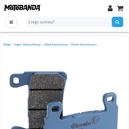
Sklep
»
Części Motocyklowe
»
Układ hamulcowy
»
Klocki hamulcowe
»