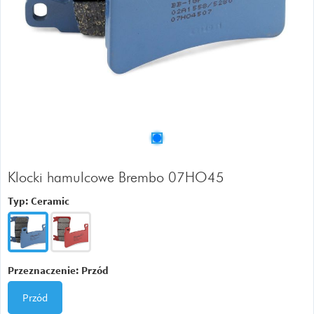
Klocki hamulcowe Brembo 07HO45
Typ:
Ceramic
Przeznaczenie:
Przód
Przód