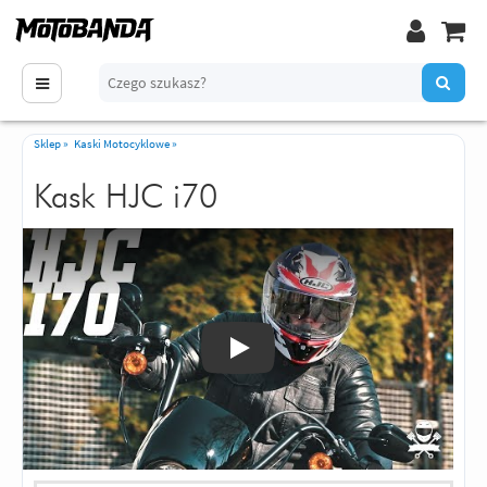
Sklep
»
Kaski Motocyklowe
»
Kask HJC i70
Odtwórz