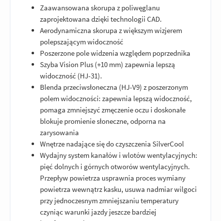
Zaawansowana skorupa z poliwęglanu
zaprojektowana dzięki technologii CAD.
Aerodynamiczna skorupa z większym wizjerem
polepszającym widoczność
Poszerzone pole widzenia względem poprzednika
Szyba Vision Plus (+10 mm) zapewnia lepszą
widoczność (HJ-31).
Blenda przeciwsłoneczna (HJ-V9) z poszerzonym
polem widoczności: zapewnia lepszą widoczność,
pomaga zmniejszyć zmęczenie oczu i doskonałe
blokuje promienie słoneczne, odporna na
zarysowania
Wnętrze nadające się do czyszczenia SilverCool
Wydajny system kanałów i wlotów wentylacyjnych:
pięć dolnych i górnych otworów wentylacyjnych.
Przepływ powietrza usprawnia proces wymiany
powietrza wewnątrz kasku, usuwa nadmiar wilgoci
przy jednoczesnym zmniejszaniu temperatury
czyniąc warunki jazdy jeszcze bardziej