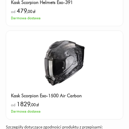
Kask Scorpion Helmets Exo-391
479
od
,00
zł
Darmowa dostawa
Kask Scorpion Exo-1500 Air Carbon
1829
od
,00
zł
Darmowa dostawa
Szczegóły dotyczące zgodności produktu z przepisami: