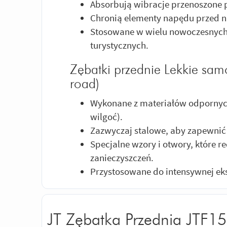
Absorbują wibracje przenoszone p
Chronią elementy napędu przed 
Stosowane w wielu nowoczesnych 
turystycznych.
Zębatki przednie Lekkie samo
road)
Wykonane z materiałów odpornych
wilgoć).
Zazwyczaj stalowe, aby zapewnić
Specjalne wzory i otwory, które 
zanieczyszczeń.
Przystosowane do intensywnej eks
JT Zębatka Przednia JTF1