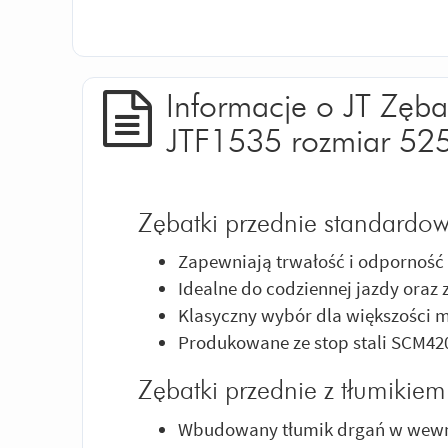
Informacje o JT Zęba
JTF1535 rozmiar 52
Zębatki przednie standardow
Zapewniają trwałość i odporność 
Idealne do codziennej jazdy oraz
Klasyczny wybór dla większości m
Produkowane ze stop stali SCM42
Zębatki przednie z tłumikie
Wbudowany tłumik drgań w wewnęt