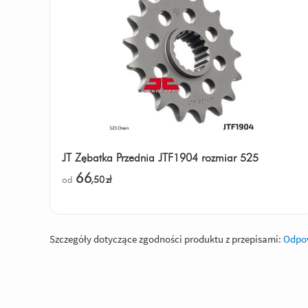
JT Zębatka Przednia JTF1904 rozmiar 525
66
od
,50
zł
Szczegóły dotyczące zgodności produktu z przepisami:
Odpow