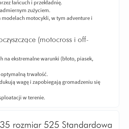
rzez łańcuch i przekładnię.
nadmiernym zużyciem.
modelach motocykli, w tym adventure i
czyszczące (motocross i off-
 na ekstremalne warunki (błoto, piasek,
 optymalną trwałość.
redukują wagę i zapobiegają gromadzeniu się
ploatacji w terenie.
535 rozmiar 525 Standardowa