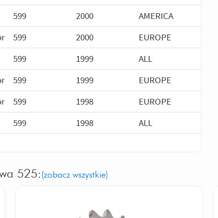
599
2000
AMERICA
or
599
2000
EUROPE
599
1999
ALL
or
599
1999
EUROPE
or
599
1998
EUROPE
599
1998
ALL
owa 525:
(zobacz wszystkie)