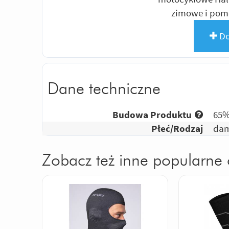
zimowe i pom
Do
Dane techniczne
Budowa Produktu
65%
Płeć/Rodzaj
dam
Zobacz też inne popularne