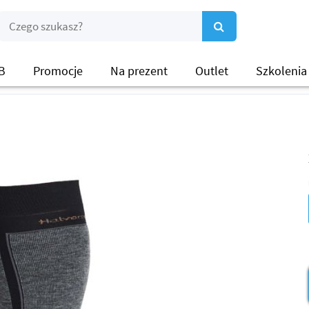
B
Promocje
Na prezent
Outlet
Szkolenia