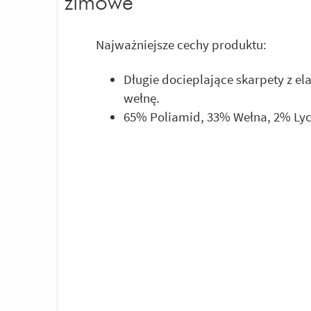
zimowe
Najważniejsze cechy produktu:
Długie docieplające skarpety z el
wełnę.
65% Poliamid, 33% Wełna, 2% Ly