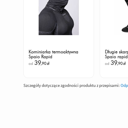
Kominiarka termoaktywna
Długie skar
Spaio Rapid
Spaio rapid
39
39
od
,90
zł
od
,90
zł
Szczegóły dotyczące zgodności produktu z przepisami:
Odp