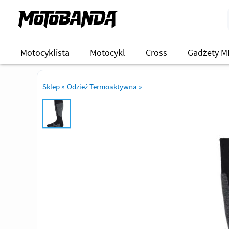
Motocyklista
Motocykl
Cross
Gadżety M
Sklep
»
Odzież Termoaktywna
»