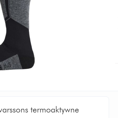
varssons termoaktywne