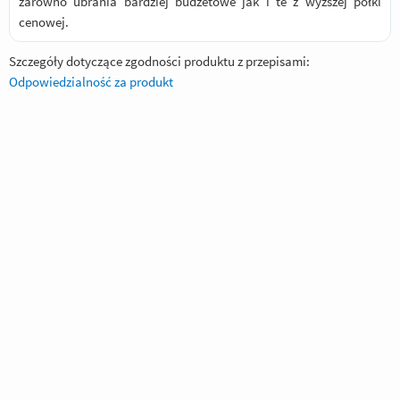
zarówno ubrania bardziej budżetowe jak i te z wyższej półki
cenowej.
Szczegóły dotyczące zgodności produktu z przepisami:
Odpowiedzialność za produkt