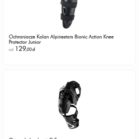
Ochraniacze Kolan Alpinestars Bionic Action Knee
Protector Junior
129
od
,00
zł