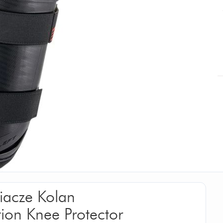
iacze Kolan
tion Knee Protector