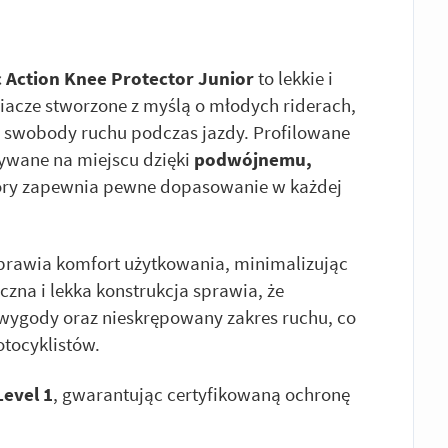
c Action Knee Protector Junior
to lekkie i
acze stworzone z myślą o młodych riderach,
z swobody ruchu podczas jazdy. Profilowane
mywane na miejscu dzięki
podwójnemu,
tóry zapewnia pewne dopasowanie w każdej
rawia komfort użytkowania, minimalizując
zna i lekka konstrukcja sprawia, że
wygody oraz nieskrępowany zakres ruchu, co
otocyklistów.
Level 1
, gwarantując certyfikowaną ochronę