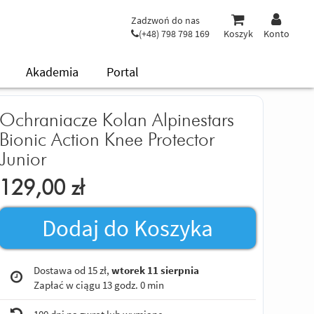
Zadzwoń do nas
(+48) 798 798 169
Koszyk
Konto
Akademia
Portal
Ochraniacze Kolan Alpinestars
Bionic Action Knee Protector
Junior
129,00
zł
Dodaj do Koszyka
Dostawa od 15 zł,
wtorek 11 sierpnia
Zapłać w ciągu
13 godz. 0 min