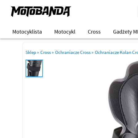
Motocyklista
Motocykl
Cross
Gadżety M
Sklep
»
Cross
»
Ochraniacze Cross
»
Ochraniacze Kolan Cr