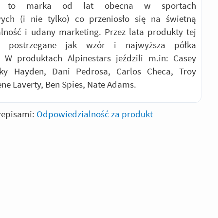
ars to marka od lat obecna w sportach
ych (i nie tylko) co przeniosło się na świetną
ność i udany marketing. Przez lata produkty tej
y postrzegane jak wzór i najwyższa półka
. W produktach Alpinestars jeździli m.in: Casey
cky Hayden, Dani Pedrosa, Carlos Checa, Troy
ene Laverty, Ben Spies, Nate Adams.
zepisami:
Odpowiedzialność za produkt