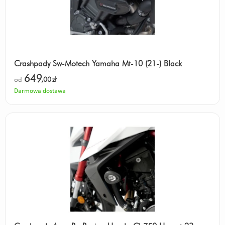
Crashpady Sw-Motech Yamaha Mt-10 (21-) Black
649
od
,00
zł
Darmowa dostawa