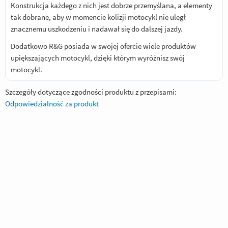
Konstrukcja każdego z nich jest dobrze przemyślana, a elementy
tak dobrane, aby w momencie kolizji motocykl nie uległ
znacznemu uszkodzeniu i nadawał się do dalszej jazdy.
Dodatkowo R&G posiada w swojej ofercie wiele produktów
upiększających motocykl, dzięki którym wyróżnisz swój
motocykl.
Szczegóły dotyczące zgodności produktu z przepisami:
Odpowiedzialność za produkt