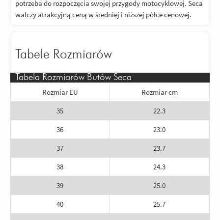
potrzeba do rozpoczęcia swojej przygody motocyklowej. Seca
walczy atrakcyjną ceną w średniej i niższej półce cenowej.
Tabele Rozmiarów
Tabela Rozmiarów Butów Seca
Rozmiar EU
Rozmiar cm
35
22.3
36
23.0
37
23.7
38
24.3
39
25.0
40
25.7