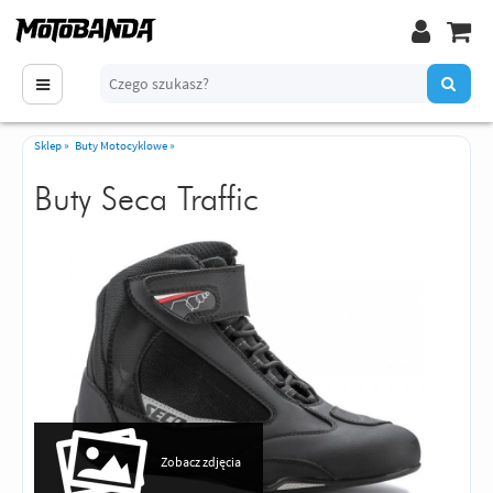
Sklep
»
Buty Motocyklowe
»
Buty Seca Traffic
Zobacz zdjęcia