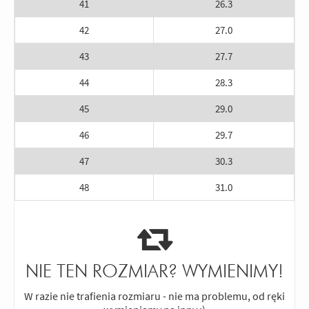
41
26.3
42
27.0
43
27.7
44
28.3
45
29.0
46
29.7
47
30.3
48
31.0
NIE TEN ROZMIAR? WYMIENIMY!
W razie nie trafienia rozmiaru - nie ma problemu, od ręki