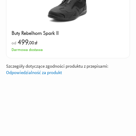
Buty Rebelhorn Spark II
499
od
,00
zł
Darmowa dostawa
Szczegóły dotyczące zgodności produktu z przepisami:
Odpowiedzialność za produkt