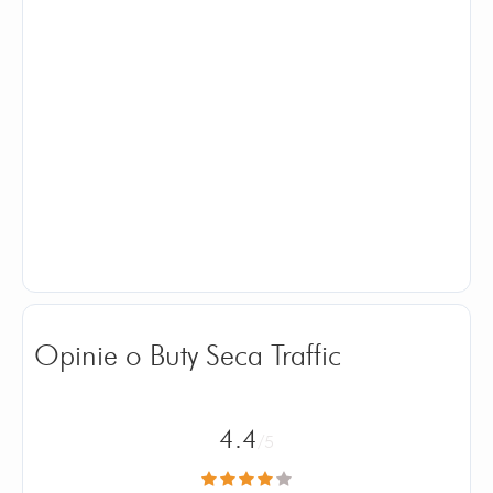
Opinie o Buty Seca Traffic
4.4
/5