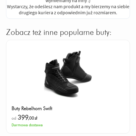
wymieniamy na inny :)
Wystarczy, że odeślesz nam produkt a my bierzemy na siebie
drugiego kuriera z odpowiednim już rozmiarem.
Zobacz też inne popularne buty:
Buty Rebelhorn Swift
399
od
,00
zł
Darmowa dostawa