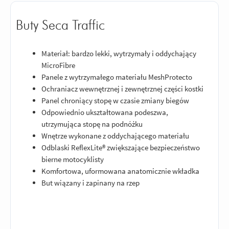
Buty Seca Traffic
Materiał: bardzo lekki, wytrzymały i oddychający
MicroFibre
Panele z wytrzymałego materiału MeshProtecto
Ochraniacz wewnętrznej i zewnętrznej części kostki
Panel chroniący stopę w czasie zmiany biegów
Odpowiednio ukształtowana podeszwa,
utrzymująca stopę na podnóżku
Wnętrze wykonane z oddychającego materiału
Odblaski ReflexLite® zwiększające bezpieczeństwo
bierne motocyklisty
Komfortowa, uformowana anatomicznie wkładka
But wiązany i zapinany na rzep