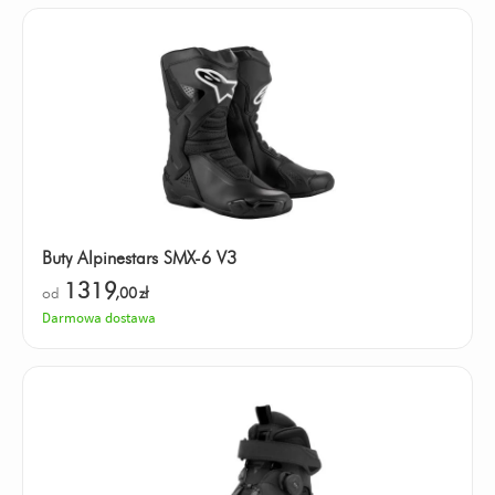
Buty Alpinestars SMX-6 V3
1319
od
,00
zł
Darmowa dostawa