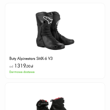
Buty Alpinestars SMX-6 V3
1319
od
,00
zł
Darmowa dostawa