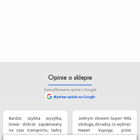
Opinie o sklepie
Zweryfikowane opinie z Google
Wystaw opinię na Google
Bardzo szybka wysyłka,
Jednym słowem Super! Miła
towar dobrze zapakowany
obsługa, doradzą co wybrać.
na czas transportu, ładny
Nawet kupując przez
przemyślany sklep, duży
internet bez przymierzania