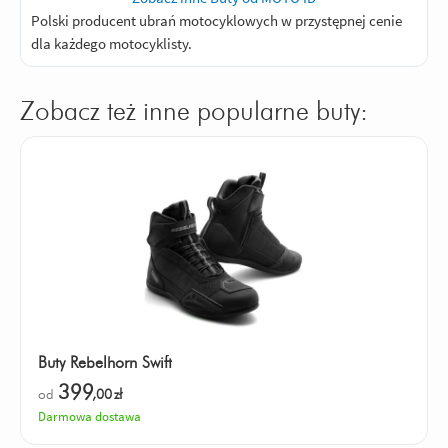
Polski producent ubrań motocyklowych w przystępnej cenie
dla każdego motocyklisty.
Zobacz też inne popularne buty:
Buty Rebelhorn Swift
399
od
,00
zł
Darmowa dostawa