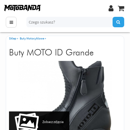
Sklep
»
Buty Motocyklowe
»
Buty MOTO ID Grande
Zobacz zdjęcia