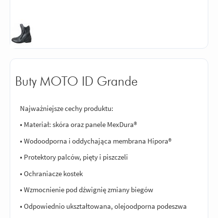
Buty MOTO ID Grande
Najważniejsze cechy produktu:
• Materiał: skóra oraz panele MexDura®
• Wodoodporna i oddychająca membrana Hipora®
• Protektory palców, pięty i piszczeli
• Ochraniacze kostek
• Wzmocnienie pod dźwignię zmiany biegów
• Odpowiednio ukształtowana, olejoodporna podeszwa