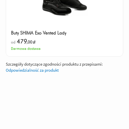
Buty SHIMA Exo Vented Lady
479
od
,00
zł
Darmowa dostawa
Szczegóły dotyczące zgodności produktu z przepisami:
Odpowiedzialność za produkt