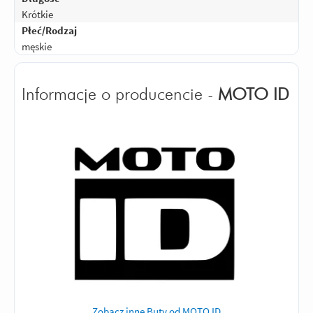
Krótkie
Płeć/Rodzaj
męskie
Informacje o producencie -
MOTO ID
Zobacz inne Buty od MOTO ID