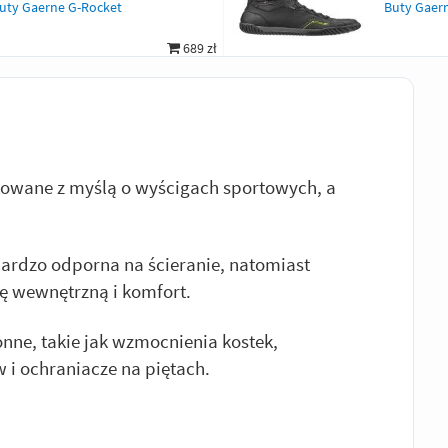
uty Gaerne G-Rocket
Buty Gaer
689 zł
ktowane z myślą o wyścigach sportowych, a
ardzo odporna na ścieranie, natomiast
ę wewnętrzną i komfort.
onne, takie jak wzmocnienia kostek,
 i ochraniacze na piętach.