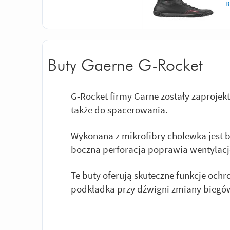
B
Buty Gaerne G-Rocket
G-Rocket firmy Garne zostały zaproje
także do spacerowania.
Wykonana z mikrofibry cholewka jest b
boczna perforacja poprawia wentylacj
Te buty oferują skuteczne funkcje ochr
podkładka przy dźwigni zmiany biegów