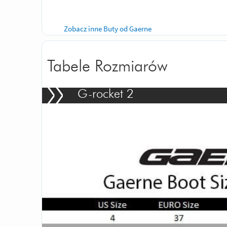
Zobacz inne Buty od Gaerne
Tabele Rozmiarów
G-rocket 2