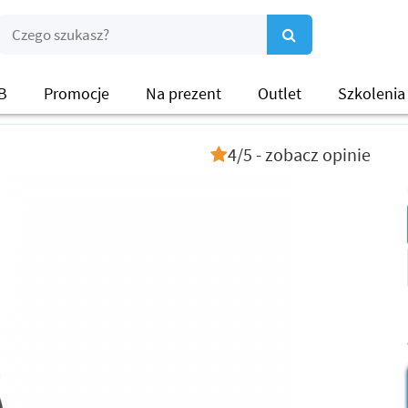
B
Promocje
Na prezent
Outlet
Szkolenia
4/5 - zobacz opinie