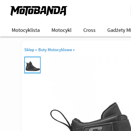
Motocyklista
Motocykl
Cross
Gadżety M
Sklep
»
Buty Motocyklowe
»