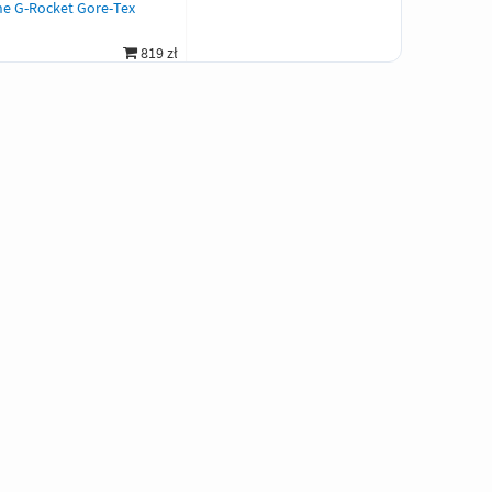
ne G-Rocket Gore-Tex
819 zł