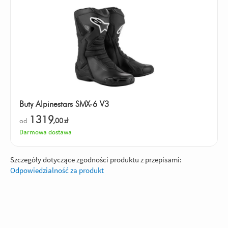
Buty Alpinestars SMX-6 V3
1319
od
,00
zł
Darmowa dostawa
Szczegóły dotyczące zgodności produktu z przepisami:
Odpowiedzialność za produkt