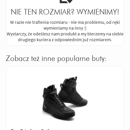
NIE TEN ROZMIAR? WYMIENIMY!
W razie nie trafienia rozmiaru - nie ma problemu, od ręki
wymieniamy na inny :)
Wystarczy, że odeślesz nam produkt a my bierzemy na siebie
drugiego kuriera z odpowiednim już rozmiarem.
Zobacz też inne popularne buty: