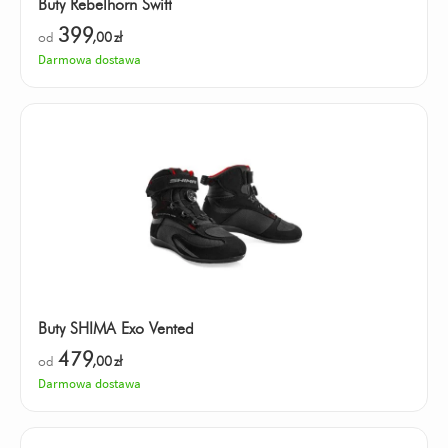
Buty Rebelhorn Swift
399
od
,00
zł
Darmowa dostawa
Buty SHIMA Exo Vented
479
od
,00
zł
Darmowa dostawa