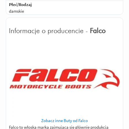
Płeć/Rodzaj
damskie
Informacje o producencie -
Falco
Zobacz inne Buty od Falco
Falco to włoska marka zajmująca się głównie produkcją