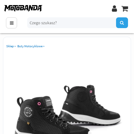
Sklep
»
Buty Motocyklowe
»