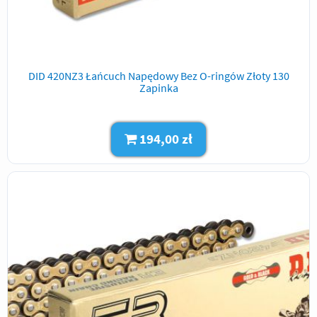
DID 420NZ3 Łańcuch Napędowy Bez O-ringów Złoty 130
Zapinka
194,00 zł