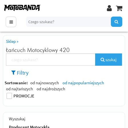
Sklep
»
Łańcuch Motocyklowy 420
szukaj
Filtry
Sortowanie:
od najnowszych
od najpopularniejszych
od najtańszych
od najdroższych
PROMOCJE
Wyszukaj
Producent Motocykla