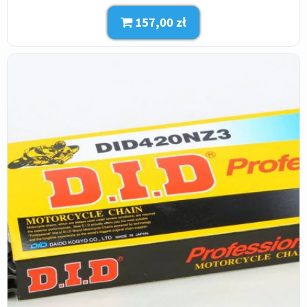
157,00 zł