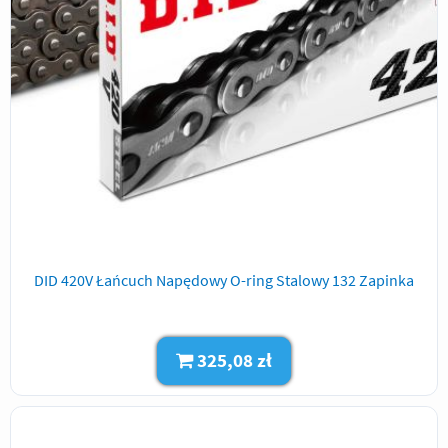
DID 420V Łańcuch Napędowy O-ring Stalowy 132 Zapinka
325,08 zł