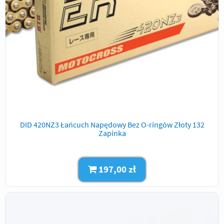
DID 420NZ3 Łańcuch Napędowy Bez O-ringów Złoty 132
Zapinka
197,00 zł