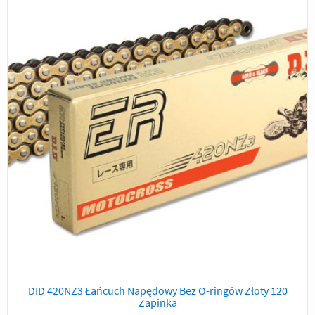
DID 420NZ3 Łańcuch Napędowy Bez O-ringów Złoty 120
Zapinka