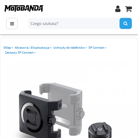
Sklep
»
Akcesoria i Eksploatacja
»
Uchwyty do telefonów
»
SP Connect
»
Zestawy SP Connect
»