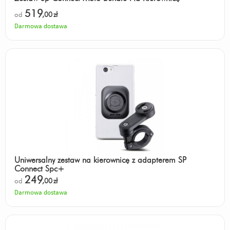
519
od
,00
zł
Darmowa dostawa
Uniwersalny zestaw na kierownicę z adapterem SP
Connect Spc+
249
od
,00
zł
Darmowa dostawa