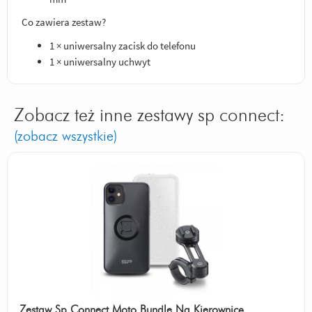
Co zawiera zestaw?
1 × uniwersalny zacisk do telefonu
1 × uniwersalny uchwyt
Zobacz też inne zestawy sp connect:
(zobacz wszystkie)
Zestaw Sp Connect Moto Bundle Na Kierownicę