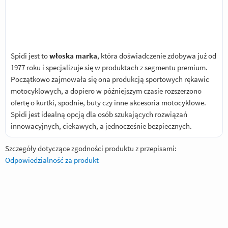
Spidi jest to
włoska marka
, która doświadczenie zdobywa już od
1977 roku i specjalizuje się w produktach z segmentu premium.
Początkowo zajmowała się ona produkcją sportowych rękawic
motocyklowych, a dopiero w późniejszym czasie rozszerzono
ofertę o kurtki, spodnie, buty czy inne akcesoria motocyklowe.
Spidi jest idealną opcją dla osób szukających rozwiązań
innowacyjnych, ciekawych, a jednocześnie bezpiecznych.
Szczegóły dotyczące zgodności produktu z przepisami:
Odpowiedzialność za produkt