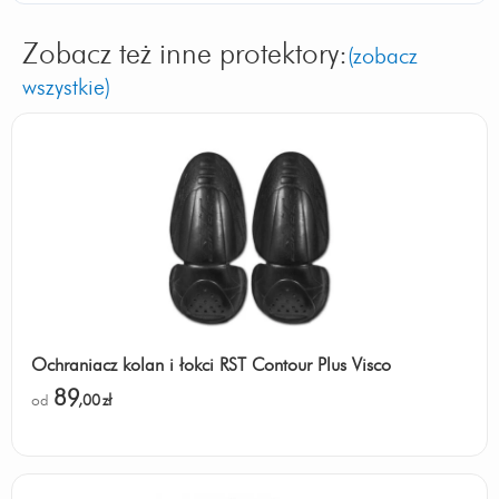
Zobacz też inne protektory:
(zobacz
wszystkie)
Ochraniacz kolan i łokci RST Contour Plus Visco
89
od
,00
zł