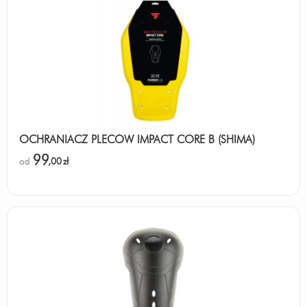
OCHRANIACZ PLECÓW IMPACT CORE B (SHIMA)
99
od
,00
zł