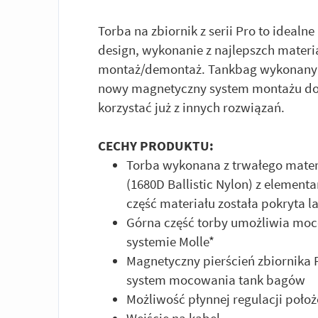
Torba na zbiornik z serii Pro to ideal
design, wykonanie z najlepszch mater
montaż/demontaż. Tankbag wykonany jes
nowy magnetyczny system montażu do m
korzystać już z innych rozwiązań.
CECHY PRODUKTU:
Torba wykonana z trwałego mate
(1680D Ballistic Nylon) z elemen
część materiału została pokryta 
Górna część torby umożliwia mo
systemie Molle*
Magnetyczny pierścień zbiornika 
system mocowania tank bagów
Możliwość płynnej regulacji położ
Wejście na kabel,