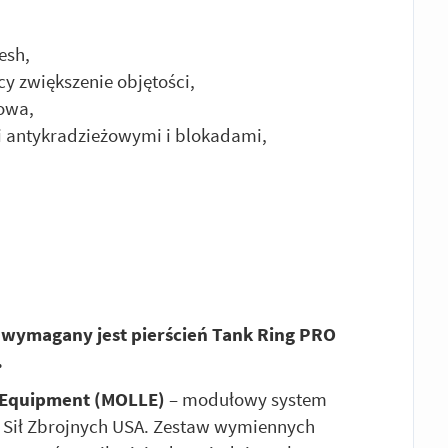
esh,
y zwiększenie objętości,
owa,
 antykradzieżowymi i blokadami,
 wymagany jest pierścień Tank Ring PRO
.
 Equipment (MOLLE)
– modułowy system
 Sił Zbrojnych USA. Zestaw wymiennych