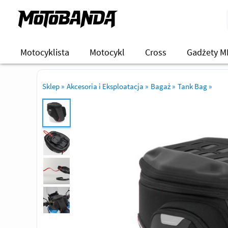
Motocyklista
Motocykl
Cross
Gadżety M
Sklep
»
Akcesoria i Eksploatacja
»
Bagaż
»
Tank Bag
»