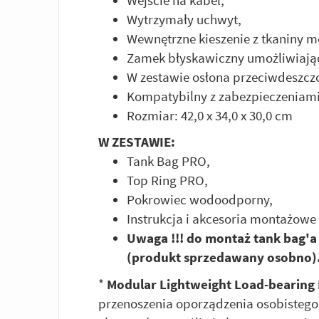
Wytrzymały uchwyt,
Wewnętrzne kieszenie z tkaniny m
Zamek błyskawiczny umożliwiając
W zestawie osłona przeciwdeszcz
Kompatybilny z zabezpieczeniami
Rozmiar: 42,0 x 34,0 x 30,0 cm
W ZESTAWIE:
Tank Bag PRO,
Top Ring PRO,
Pokrowiec wodoodporny,
Instrukcja i akcesoria montażowe
Uwaga !!! do montaż tank bag'a
(produkt sprzedawany osobno)
*
Modular Lightweight Load-bearing
przenoszenia oporządzenia osobistego