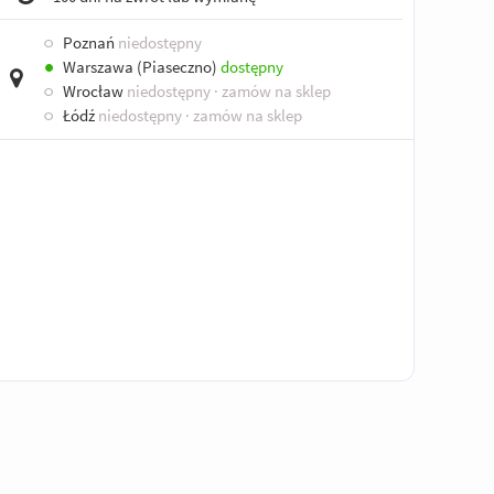
○
Poznań
niedostępny
●
Warszawa (Piaseczno)
dostępny
○
Wrocław
niedostępny
· zamów na sklep
○
Łódź
niedostępny
· zamów na sklep