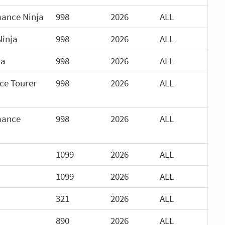
mance Ninja
998
2026
ALL
Ninja
998
2026
ALL
ja
998
2026
ALL
ce Tourer
998
2026
ALL
mance
998
2026
ALL
1099
2026
ALL
1099
2026
ALL
321
2026
ALL
890
2026
ALL