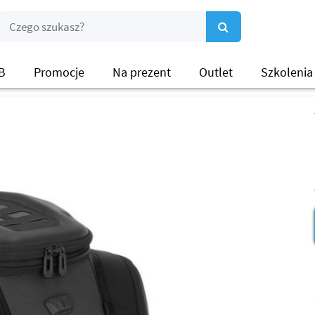
B
Promocje
Na prezent
Outlet
Szkolenia