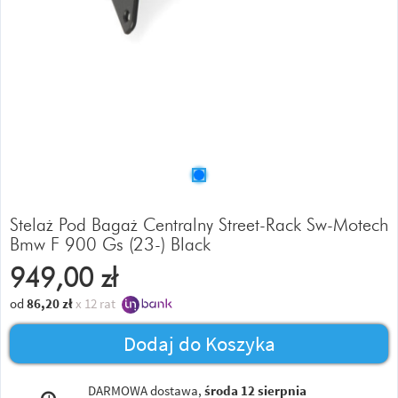
Stelaż Pod Bagaż Centralny Street-Rack Sw-Motech
Bmw F 900 Gs (23-) Black
949,00
zł
od
86,20
zł
x 12 rat
Dodaj do Koszyka
DARMOWA dostawa,
środa 12 sierpnia