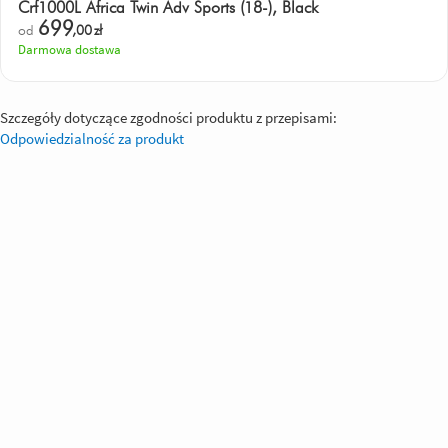
Crf1000L Africa Twin Adv Sports (18-), Black
699
od
,00
zł
Darmowa dostawa
Szczegóły dotyczące zgodności produktu z przepisami:
Odpowiedzialność za produkt