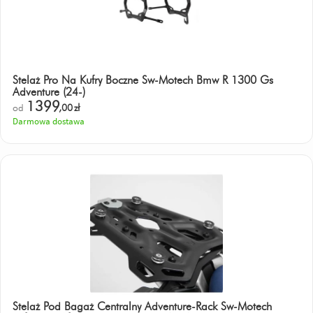
Stelaż Pro Na Kufry Boczne Sw-Motech Bmw R 1300 Gs
Adventure (24-)
1399
od
,00
zł
Darmowa dostawa
Stelaż Pod Bagaż Centralny Adventure-Rack Sw-Motech