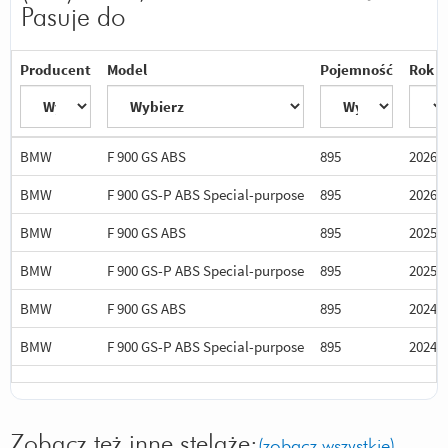
Pasuje do
Producent
Model
Pojemność
Rok
BMW
F 900 GS ABS
895
2026
BMW
F 900 GS-P ABS Special-purpose
895
2026
BMW
F 900 GS ABS
895
2025
BMW
F 900 GS-P ABS Special-purpose
895
2025
BMW
F 900 GS ABS
895
2024
BMW
F 900 GS-P ABS Special-purpose
895
2024
Zobacz też inne stelaże:
(zobacz wszystkie)