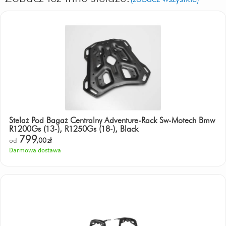
Stelaż Pod Bagaż Centralny Adventure-Rack Sw-Motech Bmw
R1200Gs (13-), R1250Gs (18-), Black
799
od
,00
zł
Darmowa dostawa