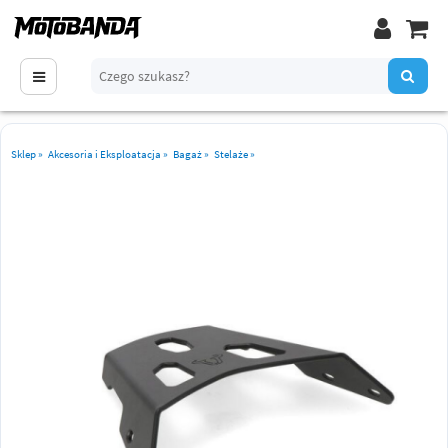
Sklep
»
Akcesoria i Eksploatacja
»
Bagaż
»
Stelaże
»