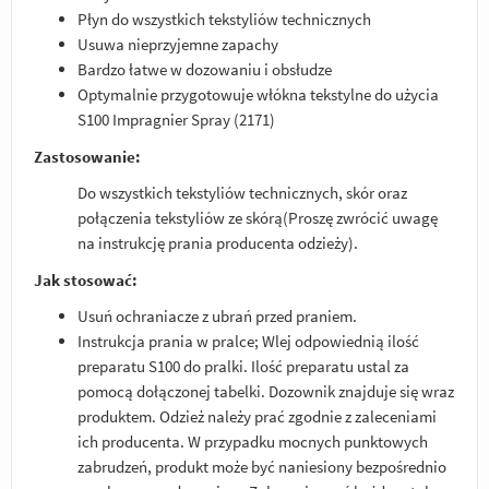
Płyn do wszystkich tekstyliów technicznych
Usuwa nieprzyjemne zapachy
Bardzo łatwe w dozowaniu i obsłudze
Optymalnie przygotowuje włókna tekstylne do użycia
S100 Impragnier Spray (2171)
Zastosowanie:
Do wszystkich tekstyliów technicznych, skór oraz
połączenia tekstyliów ze skórą(Proszę zwrócić uwagę
na instrukcję prania producenta odzieży).
Jak stosować:
Usuń ochraniacze z ubrań przed praniem.
Instrukcja prania w pralce; Wlej odpowiednią ilość
preparatu S100 do pralki. Ilość preparatu ustal za
pomocą dołączonej tabelki. Dozownik znajduje się wraz
produktem. Odzież należy prać zgodnie z zaleceniami
ich producenta. W przypadku mocnych punktowych
zabrudzeń, produkt może być naniesiony bezpośrednio