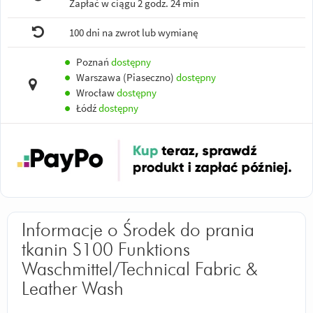
Zapłać w ciągu
2 godz. 24 min
100 dni na zwrot lub wymianę
●
Poznań
dostępny
●
Warszawa (Piaseczno)
dostępny
●
Wrocław
dostępny
●
Łódź
dostępny
Informacje o Środek do prania
tkanin S100 Funktions
Waschmittel/Technical Fabric &
Leather Wash