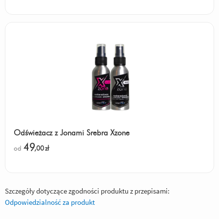
Odświeżacz z Jonami Srebra Xzone
49
od
,00
zł
Szczegóły dotyczące zgodności produktu z przepisami:
Odpowiedzialność za produkt