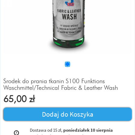
Środek do prania tkanin S100 Funktions
Waschmittel/Technical Fabric & Leather Wash
65,00
zł
Dodaj do Koszyka
Dostawa od 15 zł,
poniedziałek 10 sierpnia