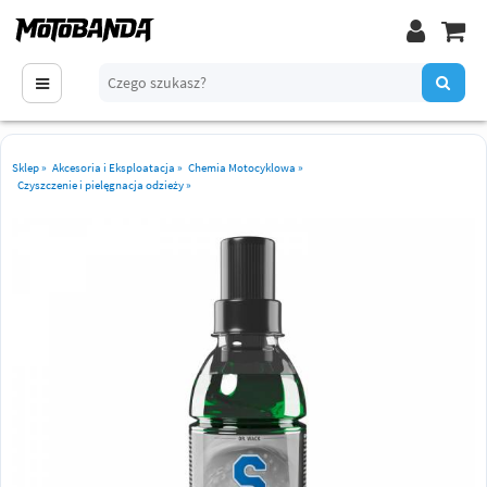
Sklep
»
Akcesoria i Eksploatacja
»
Chemia Motocyklowa
»
Czyszczenie i pielęgnacja odzieży
»