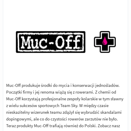
Muc-Off produkuje środki do mycia i konserwacji jednośladów.
Początki firmy i jej renoma wiążą się z rowerami. Z chemii od
Muc-Off korzystają profesjonalne zespoły kolarskie w tym sławny
z wielu sukcesów sportowych Team Sky. W między czasie
nieskazitelny wizerunek teamu zdążył się wybrudzić skandalami
dopingowymi, ale co do czystości rowerów zarzutów nie było.
Teraz produkty Muc-Off trafiają również do Polski.
Zobacz nasz