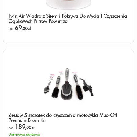
Twin Air Wiadro z Sitem i Pokrywą Do Mycia I Czyszczenia
Gąbkowych Filtrów Powietrza
69
od
,00
zł
Zestaw 5 szczotek do czyszczenia motocykla Muc-Off
Premium Brush Kit
189
od
,00
zł
Darmowa dostawa