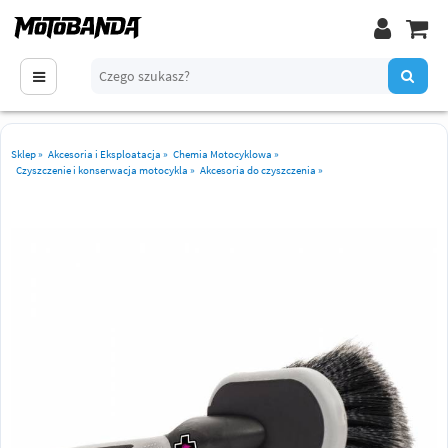
Sklep
»
Akcesoria i Eksploatacja
»
Chemia Motocyklowa
»
Czyszczenie i konserwacja motocykla
»
Akcesoria do czyszczenia
»