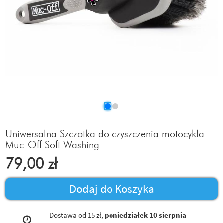
Uniwersalna Szczotka do czyszczenia motocykla
Muc-Off Soft Washing
79,00
zł
Dodaj do Koszyka
Dostawa od 15 zł,
poniedziałek 10 sierpnia