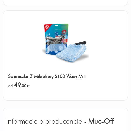
Ściereczka Z Mikrofibry S100 Wash Mitt
49
od
,00
zł
Informacje o producencie -
Muc-Off