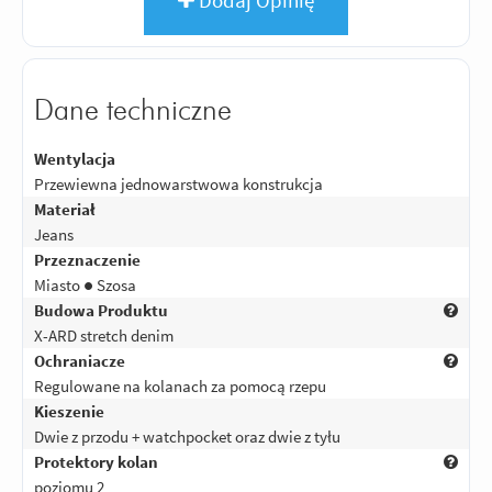
Dane techniczne
Wentylacja
Przewiewna jednowarstwowa konstrukcja
Materiał
Jeans
Przeznaczenie
Miasto ● Szosa
Budowa Produktu
X-ARD stretch denim
Ochraniacze
Regulowane na kolanach za pomocą rzepu
Kieszenie
Dwie z przodu + watchpocket oraz dwie z tyłu
Protektory kolan
poziomu 2