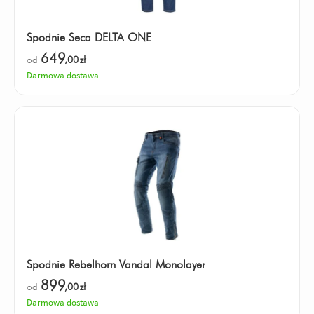
Spodnie Seca DELTA ONE
649
od
,00
zł
Darmowa dostawa
Spodnie Rebelhorn Vandal Monolayer
899
od
,00
zł
Darmowa dostawa