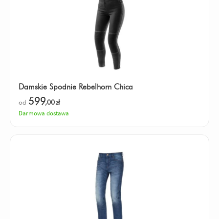
Damskie Spodnie Rebelhorn Chica
599
od
,00
zł
Darmowa dostawa