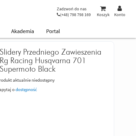
Zadzwoń do nas
(+48) 798 798 169
Koszyk
Konto
Akademia
Portal
Slidery Przedniego Zawieszenia
Rg Racing Husqvarna 701
Supermoto Black
rodukt aktualnie niedostępny
apytaj o
dostępność