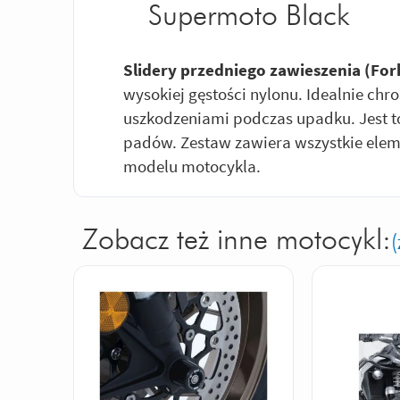
Supermoto Black
Slidery przedniego zawieszenia (For
wysokiej gęstości nylonu. Idealnie ch
uszkodzeniami podczas upadku. Jest to
padów. Zestaw zawiera wszystkie ele
modelu motocykla.
Zobacz też inne motocykl:
(