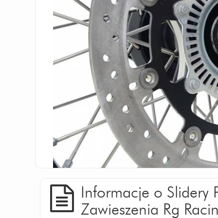
Informacje o Slidery
Zawieszenia Rg Raci