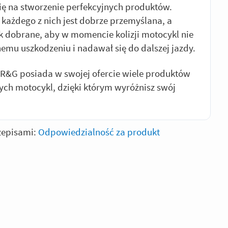
się na stworzenie perfekcyjnych produktów.
 każdego z nich jest dobrze przemyślana, a
k dobrane, aby w momencie kolizji motocykl nie
nemu uszkodzeniu i nadawał się do dalszej jazdy.
R&G posiada w swojej ofercie wiele produktów
ych motocykl, dzięki którym wyróżnisz swój
zepisami:
Odpowiedzialność za produkt