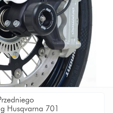
 Przedniego
ng Husqvarna 701