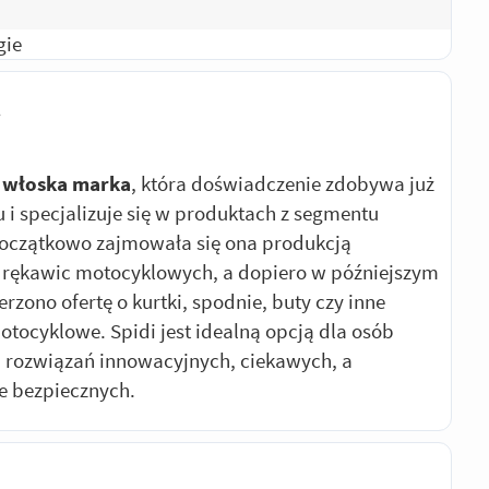
gie
i
włoska marka
, która doświadczenie zdobywa już
u i specjalizuje się w produktach z segmentu
oczątkowo zajmowała się ona produkcją
 rękawic motocyklowych, a dopiero w późniejszym
erzono ofertę o kurtki, spodnie, buty czy inne
otocyklowe. Spidi jest idealną opcją dla osób
 rozwiązań innowacyjnych, ciekawych, a
e bezpiecznych.