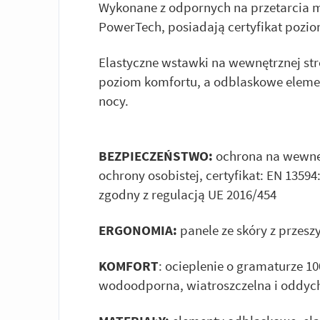
Wykonane z odpornych na przetarcia m
PowerTech, posiadają certyfikat pozio
Elastyczne wstawki na wewnętrznej str
poziom komfortu, a odblaskowe eleme
nocy.
BEZPIECZEŃSTWO:
ochrona na wewnęt
ochrony osobistej, certyfikat: EN 13594:
zgodny z regulacją UE 2016/454
ERGONOMIA:
panele ze skóry z przesz
KOMFORT
: ocieplenie o gramaturze 1
wodoodporna, wiatroszczelna i oddy