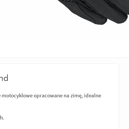
nd
 motocyklowe opracowane na zimę, idealne
h.