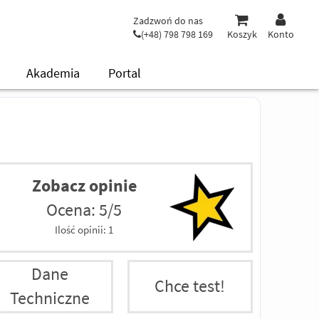
Zadzwoń do nas
(+48) 798 798 169
Koszyk
Konto
Akademia
Portal
Zobacz opinie
Ocena: 5/5
Ilość opinii:
1
Dane
Chce test!
Techniczne