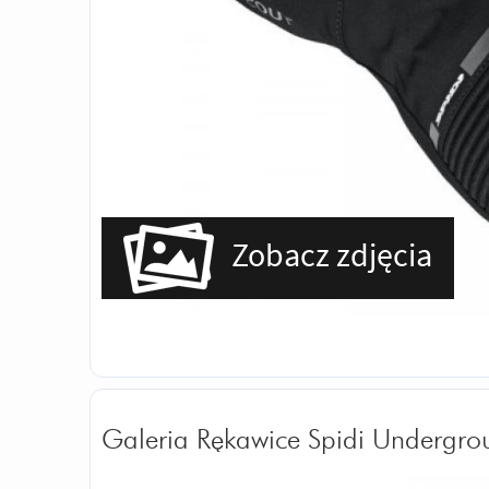
Zobacz zdjęcia
Galeria Rękawice Spidi Undergro