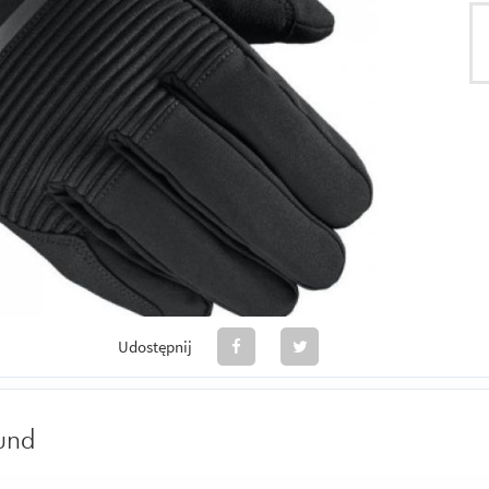
Udostępnij
und