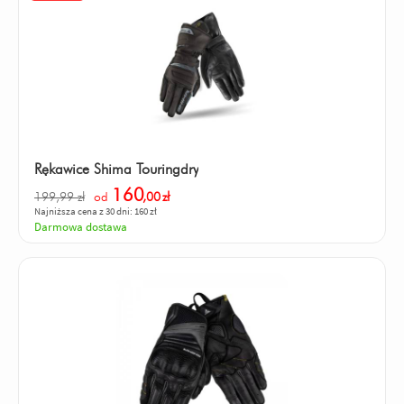
Rękawice Shima Touringdry
160
199,99 zł
od
,00
zł
Najniższa cena z 30 dni: 160 zł
Darmowa dostawa