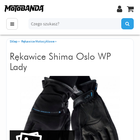
Sklep
»
Rękawice Motocyklowe
»
Rękawice Shima Oslo WP
Lady