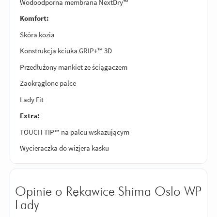
Wodoodporna membrana NextDry™
Komfort:
Skóra kozia
Konstrukcja kciuka GRIP+™ 3D
Przedłużony mankiet ze ściągaczem
Zaokrąglone palce
Lady Fit
Extra:
TOUCH TIP™ na palcu wskazującym
Wycieraczka do wizjera kasku
Opinie o Rękawice Shima Oslo WP
Lady