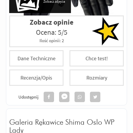
Zobacz zdjęcia
Zobacz opinie
Ocena: 5/5
Ilość opinii:
2
Dane Techniczne
Chce test!
Recenzja/Opis
Rozmiary
Udostępnij
Galeria Rękawice Shima Oslo WP
Lady