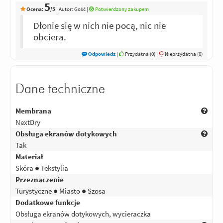
5
Ocena:
/5
|
Autor:
Gość
|
Potwierdzony zakupem
Dłonie się w nich nie pocą, nic nie
obciera.
Odpowiedz
|
Przydatna (
0
)
|
Nieprzydatna (
0
)
Dane techniczne
Membrana
NextDry
Obsługa ekranów dotykowych
Tak
Materiał
Skóra ● Tekstylia
Przeznaczenie
Turystyczne ● Miasto ● Szosa
Dodatkowe funkcje
Obsługa ekranów dotykowych, wycieraczka