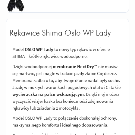
Rękawice Shima Oslo WP Lady
Model
OSLO WP Lady
to nowy typ rękawic w ofercie
SHIMA – krótkie rękawice wodoodporne.
Dzięki wodoodpornej
membranie NextDry™
nie musisz
się martwić, jeśli nagle w trakcie jazdy złapie Cię deszcz.
Membrana zadba o to, aby Twoje dłonie nadal były suche.
Jazdę w mokrych warunkach pogodowych ułatwi Ci także
wycieraczka na palcu wskazującym
. Dzięki niej możesz
wyczyścić wizjer kasku bez konieczności zdejmowania
rękawicy lub zsiadania z motocykla.
Model OSLO WP Lady to połączenie doskonałej ochrony,
maksymalnego komfortu i idealnego dopasowania.