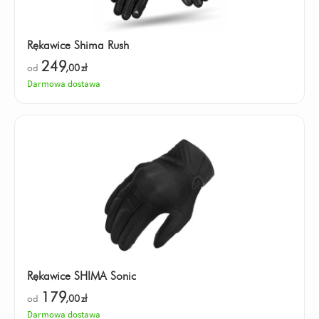
Rękawice Shima Rush
249
od
,00
zł
Darmowa dostawa
Rękawice SHIMA Sonic
179
od
,00
zł
Darmowa dostawa