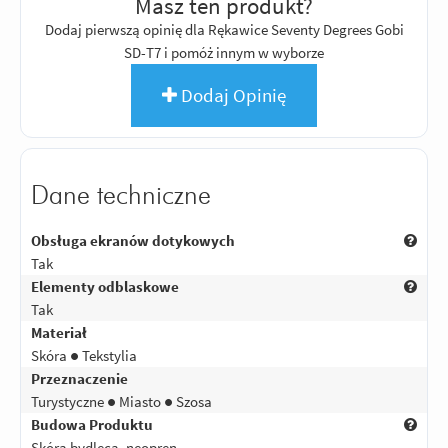
Masz ten produkt?
Dodaj pierwszą opinię dla Rękawice Seventy Degrees Gobi
SD-T7 i pomóż innym w wyborze
Dodaj Opinię
Dane techniczne
Obsługa ekranów dotykowych
Tak
Elementy odblaskowe
Tak
Materiał
Skóra ● Tekstylia
Przeznaczenie
Turystyczne ● Miasto ● Szosa
Budowa Produktu
Skóra bydlęca, neopren