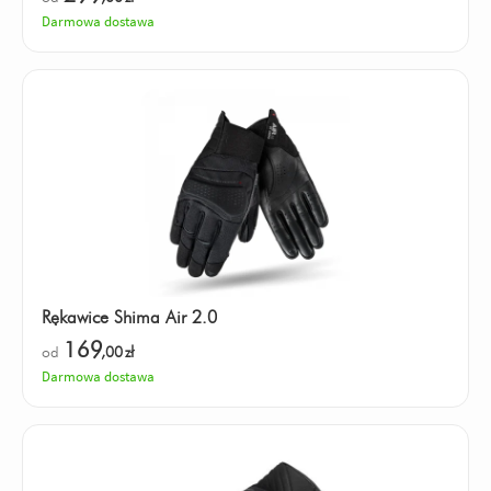
Darmowa dostawa
Rękawice Shima Air 2.0
169
od
,00
zł
Darmowa dostawa