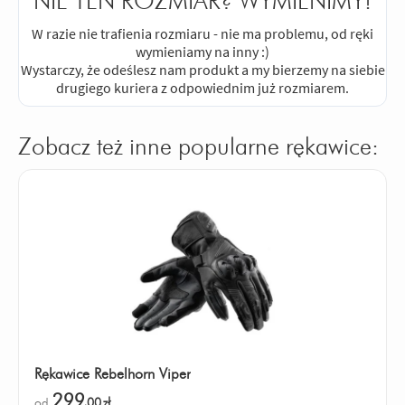
NIE TEN ROZMIAR? WYMIENIMY!
W razie nie trafienia rozmiaru - nie ma problemu, od ręki
wymieniamy na inny :)
Wystarczy, że odeślesz nam produkt a my bierzemy na siebie
drugiego kuriera z odpowiednim już rozmiarem.
Zobacz też inne popularne rękawice:
Rękawice Rebelhorn Viper
299
od
,00
zł