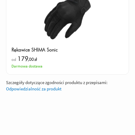
Rękawice SHIMA Sonic
179
od
,00
zł
Darmowa dostawa
Szczegóły dotyczące zgodności produktu z przepisami:
Odpowiedzialność za produkt