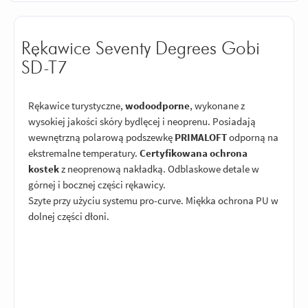
Rękawice Seventy Degrees Gobi
SD-T7
Rękawice turystyczne,
wodoodporne
, wykonane z
wysokiej jakości skóry bydlęcej i neoprenu. Posiadają
wewnętrzną polarową podszewkę
PRIMALOFT
odporną na
ekstremalne temperatury.
Certyfikowana ochrona
kostek
z neoprenową nakładką. Odblaskowe detale w
górnej i bocznej części rękawicy.
Szyte przy użyciu systemu pro-curve. Miękka ochrona PU w
dolnej części dłoni.