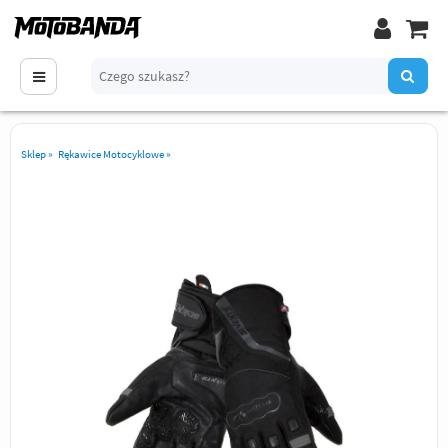
Sklep
»
Rękawice Motocyklowe
»