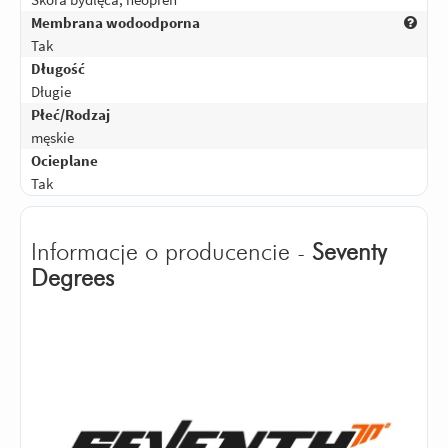
Membrana wodoodporna
Tak
Długość
Długie
Płeć/Rodzaj
męskie
Ocieplane
Tak
Informacje o producencie -
Seventy
Degrees