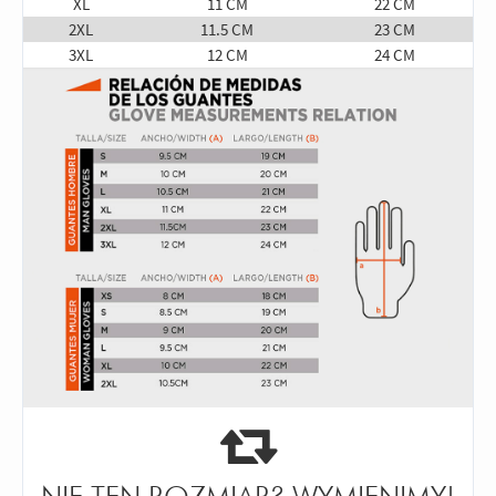
XL
11 CM
22 CM
2XL
11.5 CM
23 CM
3XL
12 CM
24 CM