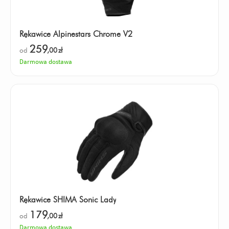
Rękawice Alpinestars Chrome V2
259
od
,00
zł
Darmowa dostawa
Rękawice SHIMA Sonic Lady
179
od
,00
zł
Darmowa dostawa