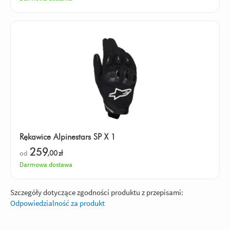
Rękawice Alpinestars SP X 1
259
od
,00
zł
Darmowa dostawa
Szczegóły dotyczące zgodności produktu z przepisami:
Odpowiedzialność za produkt