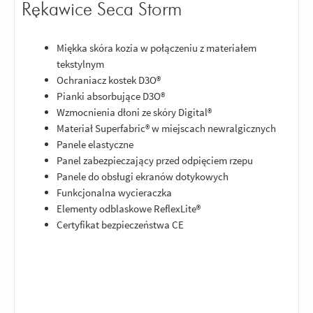
Rękawice Seca Storm
Miękka skóra kozia w połączeniu z materiałem
tekstylnym
Ochraniacz kostek D3O®
Pianki absorbujące D3O®
Wzmocnienia dłoni ze skóry Digital®
Materiał Superfabric® w miejscach newralgicznych
Panele elastyczne
Panel zabezpieczający przed odpięciem rzepu
Panele do obsługi ekranów dotykowych
Funkcjonalna wycieraczka
Elementy odblaskowe ReflexLite®
Certyfikat bezpieczeństwa CE