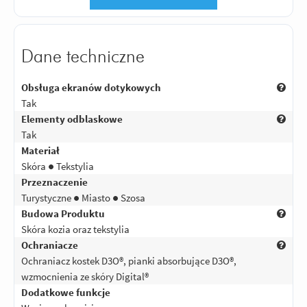
Dane techniczne
Obsługa ekranów dotykowych
Tak
Elementy odblaskowe
Tak
Materiał
Skóra ● Tekstylia
Przeznaczenie
Turystyczne ● Miasto ● Szosa
Budowa Produktu
Skóra kozia oraz tekstylia
Ochraniacze
Ochraniacz kostek D3O®, pianki absorbujące D3O®,
wzmocnienia ze skóry Digital®
Dodatkowe funkcje