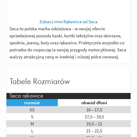
Zobacz inne Rękawice od Seca
Seca to polska marka odzieżowa - w swojej ofercie
sprzedażowej posiada kaski, kurtki tekstylne oraz skórzane,
spodnie, jeansy, buty oraz rękawice. Praktycznie wszystko co
potrzeba do rozpoczęcia swojej przygody motocyklowej. Seca
walczy atrakcyjną ceną w średniej i niższej półce cenowej.
Tabele Rozmiarów
Seca rękawice
rozmiar
obwód dłoni
XS
16 – 17,5
S
17,5 – 19,5
M
19,5 – 21
L
21 – 22,5