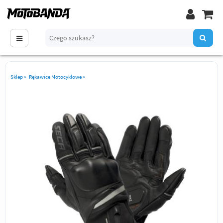
Sklep
»
Rękawice Motocyklowe
»