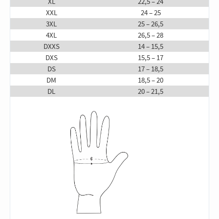
XL
22,5 – 24
XXL
24 – 25
3XL
25 – 26,5
4XL
26,5 – 28
DXXS
14 – 15,5
DXS
15,5 – 17
DS
17 – 18,5
DM
18,5 – 20
DL
20 – 21,5