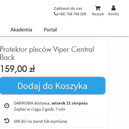
Zadzwoń do nas
(+48) 798 798 169
Koszyk
Konto
Akademia
Portal
Protektor pleców Viper Central
Back
159,00
zł
Dodaj do Koszyka
DARMOWA dostawa,
wtorek 11 sierpnia
Zapłać w ciągu
2 godz. 7 min
100 dni na zwrot lub wymianę