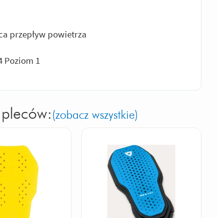
ca przepływ powietrza
4 Poziom 1
 pleców:
(zobacz wszystkie)