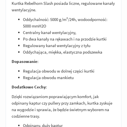
Kurtka Rebelhorn Slash posiada liczne, regulowane kanały
wentylacyjne.
Oddychalność: 5000 g/m²/24h, wodoodporność:
5000 mmH2O
Centralny kanał wentylacyjny,
Po dwa kanały na rękawach i na przodzie kurtki
Regulowany kanał wentylacyjny z tyłu
Oddychająca, miękka, elastyczna podszewka
Dopasowanie
:
Regulacja obwodu w dolnej części kurtki
Regulacja obwodu mankietu
Dodatkowe Cechy
:
Dzięki rozwiązaniom poprawiającym komfort, jak
odpinany kaptur czy pullery przy zamkach, kurtka zyskuje
na wygodzie i sprawia, że będzie świetnym wyborem na
codzienne trasy.
Odpinany, duży kaptur