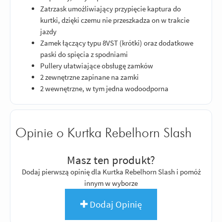
Zatrzask umożliwiający przypięcie kaptura do
kurtki, dzięki czemu nie przeszkadza on w trakcie
jazdy
Zamek łączący typu 8VST (krótki) oraz dodatkowe
paski do spięcia z spodniami
Pullery ułatwiające obsługę zamków
2 zewnętrzne zapinane na zamki
2 wewnętrzne, w tym jedna wodoodporna
Opinie o Kurtka Rebelhorn Slash
Masz ten produkt?
Dodaj pierwszą opinię dla Kurtka Rebelhorn Slash i pomóż
innym w wyborze
Dodaj Opinię