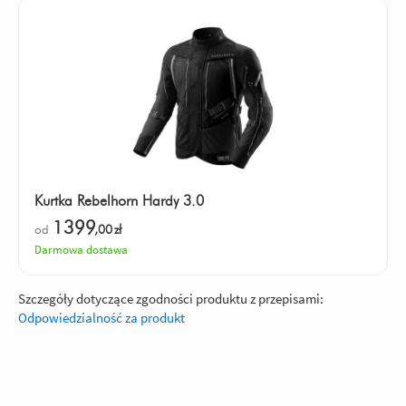
Kurtka Rebelhorn Hardy 3.0
1399
od
,00
zł
Darmowa dostawa
Szczegóły dotyczące zgodności produktu z przepisami:
Odpowiedzialność za produkt