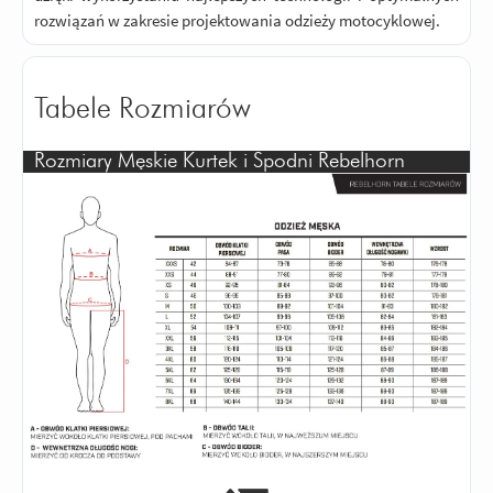
rozwiązań w zakresie projektowania odzieży motocyklowej.
Tabele Rozmiarów
Rozmiary Męskie Kurtek i Spodni Rebelhorn