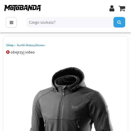
Sklep
»
Kurtki Motocyklowe
»
obejrzyj video