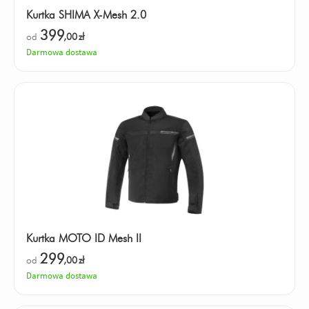
Kurtka SHIMA X-Mesh 2.0
399
od
,00
zł
Darmowa dostawa
Kurtka MOTO ID Mesh II
299
od
,00
zł
Darmowa dostawa