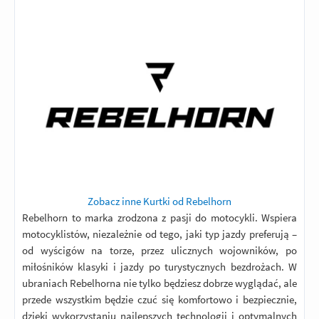
Zobacz inne Kurtki od Rebelhorn
Rebelhorn to marka zrodzona z pasji do motocykli. Wspiera
motocyklistów, niezależnie od tego, jaki typ jazdy preferują –
od wyścigów na torze, przez ulicznych wojowników, po
miłośników klasyki i jazdy po turystycznych bezdrożach. W
ubraniach Rebelhorna nie tylko będziesz dobrze wyglądać, ale
przede wszystkim będzie czuć się komfortowo i bezpiecznie,
dzięki wykorzystaniu najlepszych technologii i optymalnych