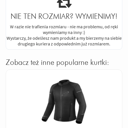
NIE TEN ROZMIAR? WYMIENIMY!
W razie nie trafienia rozmiaru - nie ma problemu, od ręki
wymieniamy na inny :)
Wystarczy, że odeślesz nam produkt a my bierzemy na siebie
drugiego kuriera z odpowiednim już rozmiarem.
Zobacz też inne popularne kurtki: