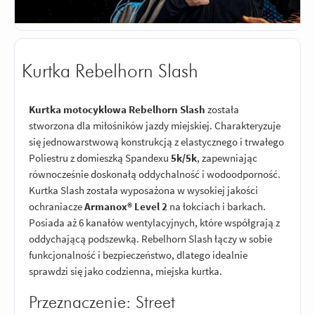
Kurtka Rebelhorn Slash
Kurtka motocyklowa Rebelhorn Slash
została
stworzona dla miłośników jazdy miejskiej. Charakteryzuje
się jednowarstwową konstrukcją z elastycznego i trwałego
Poliestru z domieszką Spandexu
5k/5k
, zapewniając
równocześnie doskonałą oddychalność i wodoodporność.
Kurtka Slash została wyposażona w wysokiej jakości
ochraniacze
Armanox® Level 2
na łokciach i barkach.
Posiada aż 6 kanałów wentylacyjnych, które współgrają z
oddychającą podszewką. Rebelhorn Slash łączy w sobie
funkcjonalność i bezpieczeństwo, dlatego idealnie
sprawdzi się jako codzienna, miejska kurtka.
Przeznaczenie​​​​​​​​​​: Street