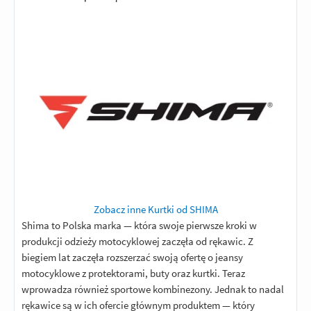
Zobacz inne Kurtki od SHIMA
Shima to Polska marka — która swoje pierwsze kroki w
produkcji odzieży motocyklowej zaczęła od rękawic. Z
biegiem lat zaczęła rozszerzać swoją ofertę o jeansy
motocyklowe z protektorami, buty oraz kurtki. Teraz
wprowadza również sportowe kombinezony. Jednak to nadal
rękawice są w ich ofercie głównym produktem — który