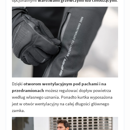
opcjonalnymi
warstwami grzewczymi lub chłodzącymi
.
Dzięki
otworom wentylacyjnym pod pachami i na
przedramionach
możesz regulować dopływ powietrza
według własnego uznania. Ponadto kurtka wyposażona
jest w otwór wentylacyjny na całej długości głównego
zamka.