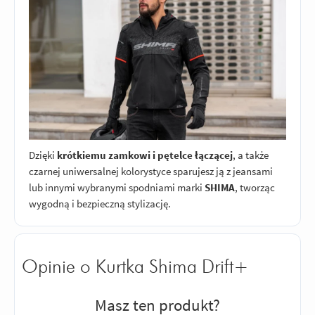
Dzięki
krótkiemu zamkowi i pętelce łączącej
, a także
czarnej uniwersalnej kolorystyce sparujesz ją z jeansami
lub innymi wybranymi spodniami marki
SHIMA
, tworząc
wygodną i bezpieczną stylizację.
Opinie o Kurtka Shima Drift+
Masz ten produkt?