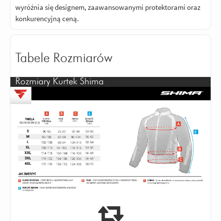
wyróżnia się designem, zaawansowanymi protektorami oraz
konkurencyjną ceną.
Tabele Rozmiarów
Rozmiary Kurtek Shima