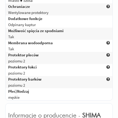
Miasto ● Szosa
Ochraniacze
Wentylowane protektory
Dodatkowe funkcje
Odpinany kaptur
Możliwość spięcia ze spodniami
Tak
Membrana wodoodporna
Tak
Protektor pleców
poziomu 2
Protektory łokci
poziomu 2
Protektory barków
poziomu 2
Płeć/Rodzaj
męskie
Informacje o producencie -
SHIMA