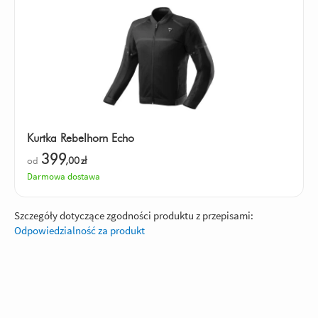
Kurtka Rebelhorn Echo
399
od
,00
zł
Darmowa dostawa
Szczegóły dotyczące zgodności produktu z przepisami:
Odpowiedzialność za produkt