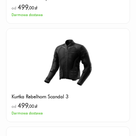
499
od
,00
zł
Darmowa dostawa
Kurtka Rebelhorn Scandal 3
499
od
,00
zł
Darmowa dostawa