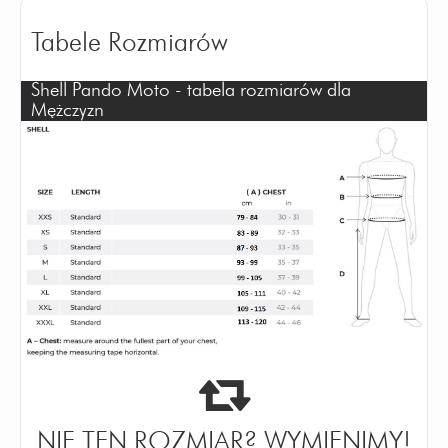
Tabele Rozmiarów
Shell Pando Moto - tabela rozmiarów dla
Mężczyzn
NIE TEN ROZMIAR? WYMIENIMY!