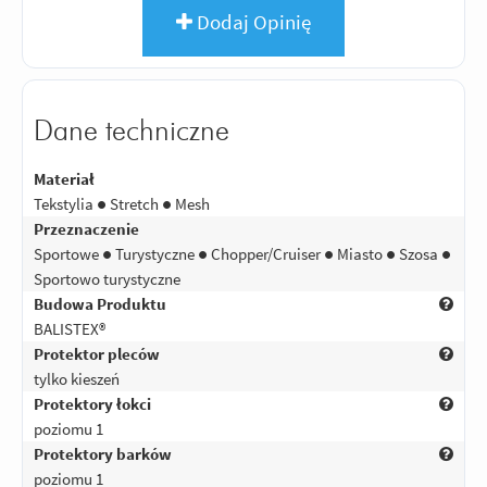
Dodaj Opinię
Dane techniczne
Materiał
Tekstylia ● Stretch ● Mesh
Przeznaczenie
Sportowe ● Turystyczne ● Chopper/Cruiser ● Miasto ● Szosa ●
Sportowo turystyczne
Budowa Produktu
BALISTEX®
Protektor pleców
tylko kieszeń
Protektory łokci
poziomu 1
Protektory barków
poziomu 1