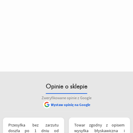
Opinie o sklepie
Zweryfikowane opinie z Google
Wystaw opinię na Google
siebie polecam
Przesyłka bez zarzutu
Towar zgodny z opisem
doszła po 1 dniu od
wysyłka błyskawiczna i