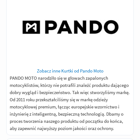
Zobacz inne Kurtki od Pando Moto
PANDO MOTO narodziło się w głowach zapalonych
motocyklistów, którzy nie potrafili znaleźć produktu dającego
dobry wygląd i bezpieczeństwo. Tak więc stworzyliśmy markę.
Od 2011 roku przekształciliśmy się w markę odzieży
motocyklowej premium, łącząc europejskie wzornictwo i
inżynierię z inteligentną, bezpieczną technologią. Dbamy o
proces tworzenia naszego produktu od początku do końca,
aby zapewnić najwyższy poziom jakości oraz ochrony.