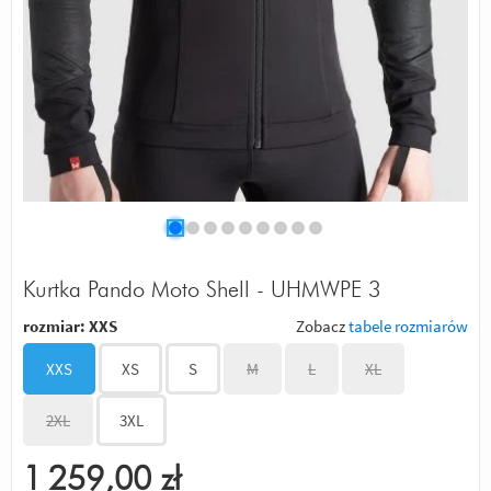
Kurtka Pando Moto Shell - UHMWPE 3
rozmiar:
XXS
Zobacz
tabele rozmiarów
XXS
XS
S
M
L
XL
2XL
3XL
1 259,00
zł