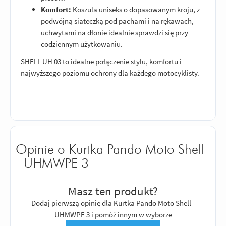
Komfort:
Koszula uniseks o dopasowanym kroju, z
podwójną siateczką pod pachami i na rękawach,
uchwytami na dłonie idealnie sprawdzi się przy
codziennym użytkowaniu.
SHELL UH 03 to idealne połączenie stylu, komfortu i
najwyższego poziomu ochrony dla każdego motocyklisty.
Opinie o Kurtka Pando Moto Shell
- UHMWPE 3
Masz ten produkt?
Dodaj pierwszą opinię dla Kurtka Pando Moto Shell -
UHMWPE 3 i pomóż innym w wyborze