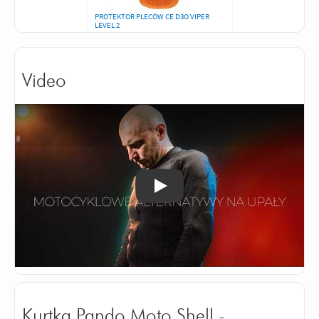
PROTEKTOR PLECÓW CE D3O VIPER
LEVEL 2
Video
Odtwórz
Kurtka Pando Moto Shell -