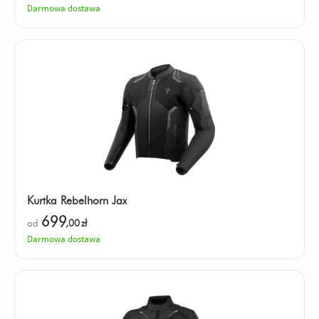
Darmowa dostawa
Kurtka Rebelhorn Jax
699
od
,00
zł
Darmowa dostawa