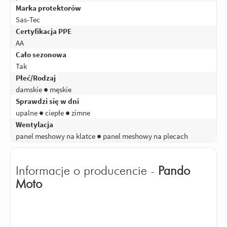
Marka protektorów
Sas-Tec
Certyfikacja PPE
AA
Cało sezonowa
Tak
Płeć/Rodzaj
damskie ● męskie
Sprawdzi się w dni
upalne ● ciepłe ● zimne
Wentylacja
panel meshowy na klatce ● panel meshowy na plecach
Informacje o producencie -
Pando
Moto