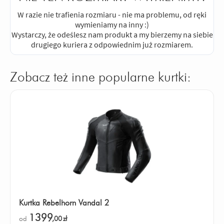
W razie nie trafienia rozmiaru - nie ma problemu, od ręki
wymieniamy na inny :)
Wystarczy, że odeślesz nam produkt a my bierzemy na siebie
drugiego kuriera z odpowiednim już rozmiarem.
Zobacz też inne popularne kurtki:
Kurtka Rebelhorn Vandal 2
1399
od
,00
zł