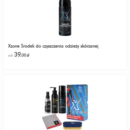
Xzone Środek do czyszczenia odzieży skórzanej
39
od
,00
zł