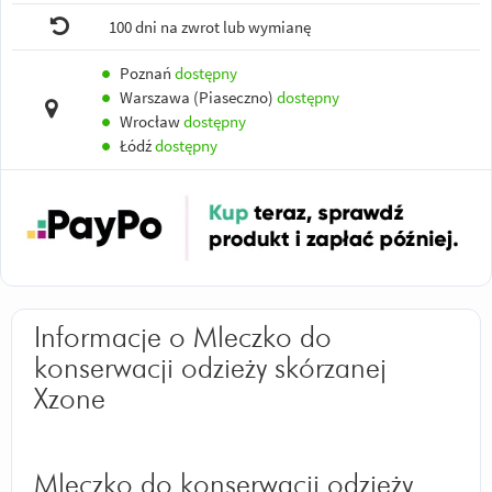
100 dni na zwrot lub wymianę
●
Poznań
dostępny
●
Warszawa (Piaseczno)
dostępny
●
Wrocław
dostępny
●
Łódź
dostępny
Informacje o Mleczko do
konserwacji odzieży skórzanej
Xzone
Mleczko do konserwacji odzieży