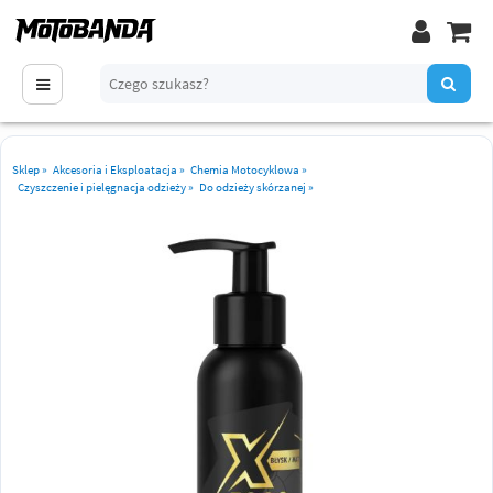
Sklep
»
Akcesoria i Eksploatacja
»
Chemia Motocyklowa
»
Czyszczenie i pielęgnacja odzieży
»
Do odzieży skórzanej
»