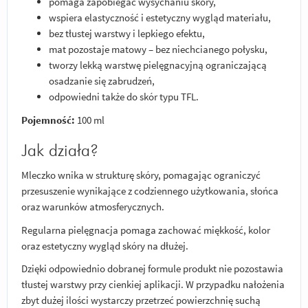
pomaga zapobiegać wysychaniu skóry,
wspiera elastyczność i estetyczny wygląd materiału,
bez tłustej warstwy i lepkiego efektu,
mat pozostaje matowy – bez niechcianego połysku,
tworzy lekką warstwę pielęgnacyjną ograniczającą
osadzanie się zabrudzeń,
odpowiedni także do skór typu TFL.
Pojemność:
100 ml
Jak działa?
Mleczko wnika w strukturę skóry, pomagając ograniczyć
przesuszenie wynikające z codziennego użytkowania, słońca
oraz warunków atmosferycznych.
Regularna pielęgnacja pomaga zachować miękkość, kolor
oraz estetyczny wygląd skóry na dłużej.
Dzięki odpowiednio dobranej formule produkt nie pozostawia
tłustej warstwy przy cienkiej aplikacji. W przypadku nałożenia
zbyt dużej ilości wystarczy przetrzeć powierzchnię suchą