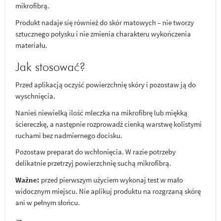
mikrofibrą.
Produkt nadaje się również do skór matowych – nie tworzy
sztucznego połysku i nie zmienia charakteru wykończenia
materiału.
Jak stosować?
Przed aplikacją oczyść powierzchnię skóry i pozostaw ją do
wyschnięcia.
Nanieś niewielką ilość mleczka na mikrofibrę lub miękką
ściereczkę, a następnie rozprowadź cienką warstwę kolistymi
ruchami bez nadmiernego docisku.
Pozostaw preparat do wchłonięcia. W razie potrzeby
delikatnie przetrzyj powierzchnię suchą mikrofibrą.
Ważne:
przed pierwszym użyciem wykonaj test w mało
widocznym miejscu. Nie aplikuj produktu na rozgrzaną skórę
ani w pełnym słońcu.