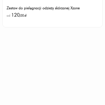
Zestaw do pielęgnacji odzieży skórzanej Xzone
120
od
,00
zł