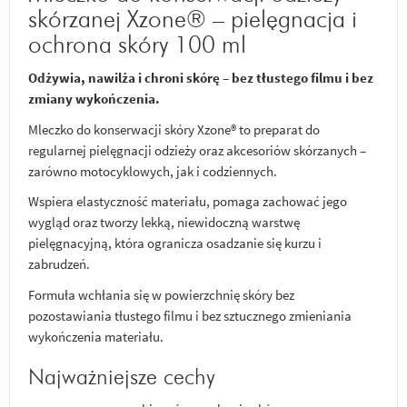
skórzanej Xzone® – pielęgnacja i
ochrona skóry 100 ml
Odżywia, nawilża i chroni skórę – bez tłustego filmu i bez
zmiany wykończenia.
Mleczko do konserwacji skóry Xzone® to preparat do
regularnej pielęgnacji odzieży oraz akcesoriów skórzanych –
zarówno motocyklowych, jak i codziennych.
Wspiera elastyczność materiału, pomaga zachować jego
wygląd oraz tworzy lekką, niewidoczną warstwę
pielęgnacyjną, która ogranicza osadzanie się kurzu i
zabrudzeń.
Formuła wchłania się w powierzchnię skóry bez
pozostawiania tłustego filmu i bez sztucznego zmieniania
wykończenia materiału.
Najważniejsze cechy