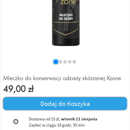
Mleczko do konserwacji odzieży skórzanej Xzone
49,00
zł
Dodaj do Koszyka
Dostawa od 15 zł,
wtorek 11 sierpnia
Zapłać w ciągu
18 godz. 35 min