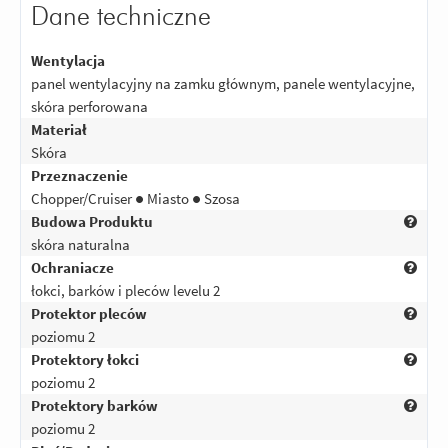
Dane techniczne
Wentylacja
panel wentylacyjny na zamku głównym, panele wentylacyjne,
skóra perforowana
Materiał
Skóra
Przeznaczenie
Chopper/Cruiser ● Miasto ● Szosa
Budowa Produktu
skóra naturalna
Ochraniacze
łokci, barków i pleców levelu 2
Protektor pleców
poziomu 2
Protektory łokci
poziomu 2
Protektory barków
poziomu 2