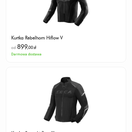
Kurtka Rebelhorn Hiflow V
899
od
,00
zł
Darmowa dostawa