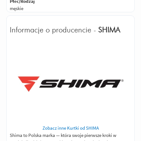
Płeć/Rodzaj
męskie
Informacje o producencie -
SHIMA
Zobacz inne Kurtki od SHIMA
Shima to Polska marka — która swoje pierwsze kroki w