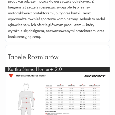
produkcji odzieży motocyklowej zaczęła od rękawic. Z
biegiem lat zaczęła rozszerzać swoją ofertę o jeansy
motocyklowe z protektorami, buty oraz kurtki. Teraz
wprowadza również sportowe kombinezony. Jednak to nadal
rękawice są w ich ofercie głównym produktem — który
wyróżnia się designem, zaawansowanymi protektorami oraz
konkurencyjną ceną.
Tabele Rozmiarów
Kurtka Shima Hunter+ 2.0