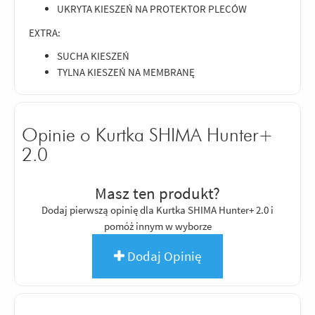
UKRYTA KIESZEŃ NA PROTEKTOR PLECÓW
EXTRA:
SUCHA KIESZEŃ
TYLNA KIESZEŃ NA MEMBRANĘ
Opinie o Kurtka SHIMA Hunter+
2.0
Masz ten produkt?
Dodaj pierwszą opinię dla Kurtka SHIMA Hunter+ 2.0 i
pomóż innym w wyborze
Dodaj Opinię