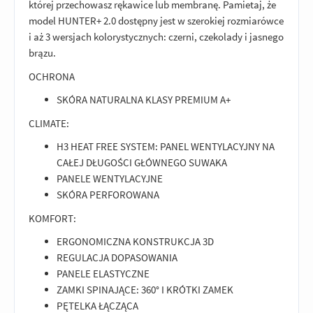
której przechowasz rękawice lub membranę. Pamietaj, że
model HUNTER+ 2.0 dostępny jest w szerokiej rozmiarówce
i aż 3 wersjach kolorystycznych: czerni, czekolady i jasnego
brązu.
OCHRONA
SKÓRA NATURALNA KLASY PREMIUM A+
CLIMATE:
H3 HEAT FREE SYSTEM: PANEL WENTYLACYJNY NA
CAŁEJ DŁUGOŚCI GŁÓWNEGO SUWAKA
PANELE WENTYLACYJNE
SKÓRA PERFOROWANA
KOMFORT:
ERGONOMICZNA KONSTRUKCJA 3D
REGULACJA DOPASOWANIA
PANELE ELASTYCZNE
ZAMKI SPINAJĄCE: 360° I KRÓTKI ZAMEK
PĘTELKA ŁĄCZĄCA