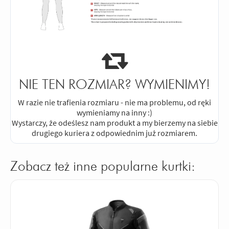
NIE TEN ROZMIAR? WYMIENIMY!
W razie nie trafienia rozmiaru - nie ma problemu, od ręki
wymieniamy na inny :)
Wystarczy, że odeślesz nam produkt a my bierzemy na siebie
drugiego kuriera z odpowiednim już rozmiarem.
Zobacz też inne popularne kurtki: