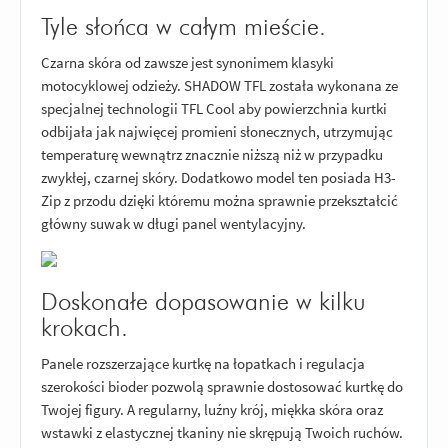
Tyle słońca w całym mieście.
Czarna skóra od zawsze jest synonimem klasyki
motocyklowej odzieży. SHADOW TFL została wykonana ze
specjalnej technologii TFL Cool aby powierzchnia kurtki
odbijała jak najwięcej promieni słonecznych, utrzymując
temperaturę wewnątrz znacznie niższą niż w przypadku
zwykłej, czarnej skóry. Dodatkowo model ten posiada H3-
Zip z przodu dzięki któremu można sprawnie przekształcić
główny suwak w długi panel wentylacyjny.
Doskonałe dopasowanie w kilku
krokach.
Panele rozszerzające kurtkę na łopatkach i regulacja
szerokości bioder pozwolą sprawnie dostosować kurtkę do
Twojej figury. A regularny, luźny krój, miękka skóra oraz
wstawki z elastycznej tkaniny nie skrępują Twoich ruchów.