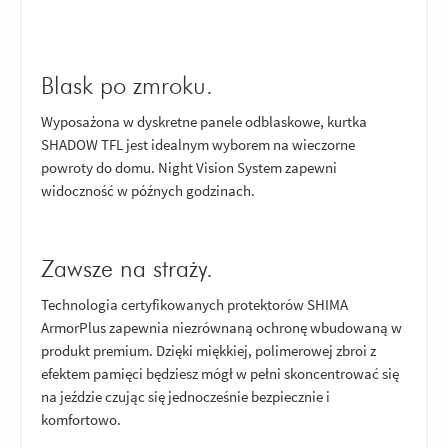
Blask po zmroku.
Wyposażona w dyskretne panele odblaskowe, kurtka
SHADOW TFL jest idealnym wyborem na wieczorne
powroty do domu. Night Vision System zapewni
widoczność w późnych godzinach.
Zawsze na straży.
Technologia certyfikowanych protektorów SHIMA
ArmorPlus zapewnia niezrównaną ochronę wbudowaną w
produkt premium. Dzięki miękkiej, polimerowej zbroi z
efektem pamięci będziesz mógł w pełni skoncentrować się
na jeździe czując się jednocześnie bezpiecznie i
komfortowo.