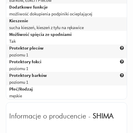
Barków, Łokci i Pleców
Dodatkowe funkcje
możliwość dokupienia podpiniki ocieplającej
Kieszenie
sucha kieszeń, kieszeń z tyłu na rękawice
Możliwość spięcia ze spodniami
Tak
Protektor pleców
poziomu 1
Protektory łokci
poziomu 1
Protektory barków
poziomu 1
Płeć/Rodzaj
męskie
Informacje o producencie -
SHIMA