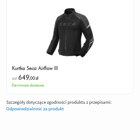
Kurtka Seca Airflow III
649
od
,00
zł
Darmowa dostawa
Szczegóły dotyczące zgodności produktu z przepisami:
Odpowiedzialność za produkt