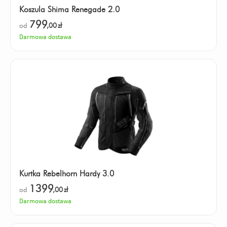
Koszula Shima Renegade 2.0
799
od
,00
zł
Darmowa dostawa
Kurtka Rebelhorn Hardy 3.0
1399
od
,00
zł
Darmowa dostawa