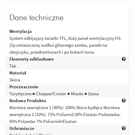
Dane techniczne
Wentylacja
System odbijający światło TFL, duży panel wentylacyjny H3-
Zip umieszczony wzdłuż głównego zamka, panele na
obojczyku, przedramionach i po bokach torsu
Elementy odblaskowe
Tak
Materiał
Skóra
Przeznaczenie
Turystyczne ● Chopper/Cruiser ● Miasto ● Szosa
Budowa Produktu
Warstwa zewnętrzna 1 (90%): 100% Skóra bydlęca Warstwa
zewnętrzna 2 (10%): 72% Poliamid 28% Elastan Podszewka:
93% Polyester 7% Poliamid+Elastan
Ochraniacze