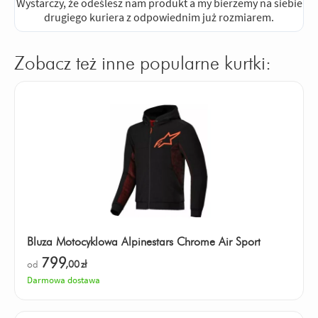
Wystarczy, że odeślesz nam produkt a my bierzemy na siebie
drugiego kuriera z odpowiednim już rozmiarem.
Zobacz też inne popularne kurtki:
Bluza Motocyklowa Alpinestars Chrome Air Sport
799
od
,00
zł
Darmowa dostawa