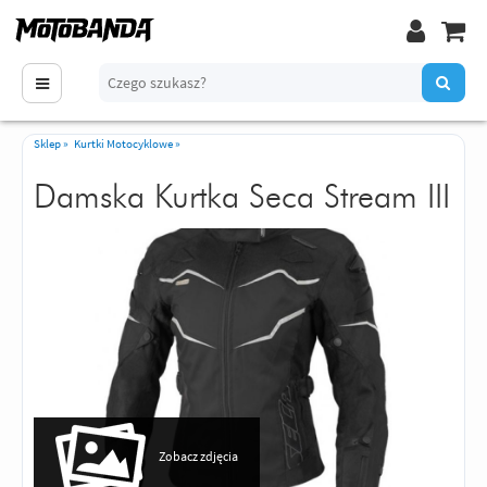
Sklep
»
Kurtki Motocyklowe
»
Damska Kurtka Seca Stream III
Zobacz zdjęcia