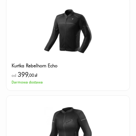
Kurtka Rebelhorn Echo
399
od
,00
zł
Darmowa dostawa