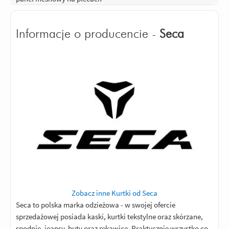
Informacje o producencie -
Seca
Zobacz inne Kurtki od Seca
Seca to polska marka odzieżowa - w swojej ofercie
sprzedażowej posiada kaski, kurtki tekstylne oraz skórzane,
spodnie, jeansy, buty oraz rękawice. Praktycznie wszystko co