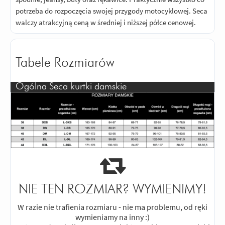
potrzeba do rozpoczęcia swojej przygody motocyklowej. Seca
walczy atrakcyjną ceną w średniej i niższej półce cenowej.
Tabele Rozmiarów
Ogólna Seca kurtki damskie
NIE TEN ROZMIAR? WYMIENIMY!
W razie nie trafienia rozmiaru - nie ma problemu, od ręki
wymieniamy na inny :)