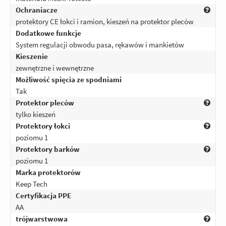
Ochraniacze
protektory CE łokci i ramion, kieszeń na protektor pleców
Dodatkowe funkcje
System regulacji obwodu pasa, rękawów i mankietów
Kieszenie
zewnętrzne i wewnętrzne
Możliwość spięcia ze spodniami
Tak
Protektor pleców
tylko kieszeń
Protektory łokci
poziomu 1
Protektory barków
poziomu 1
Marka protektorów
Keep Tech
Certyfikacja PPE
AA
trójwarstwowa