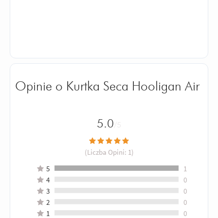
Opinie o Kurtka Seca Hooligan Air
5.0
/5
(Liczba Opini:
1
)
5
1
4
0
3
0
2
0
1
0