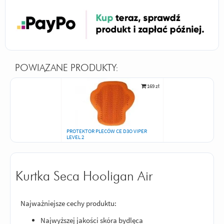
POWIĄZANE PRODUKTY:
169 zł
PROTEKTOR PLECÓW CE D3O VIPER
LEVEL 2
Kurtka Seca Hooligan Air
Najważniejsze cechy produktu:
Najwyższej jakości skóra bydlęca