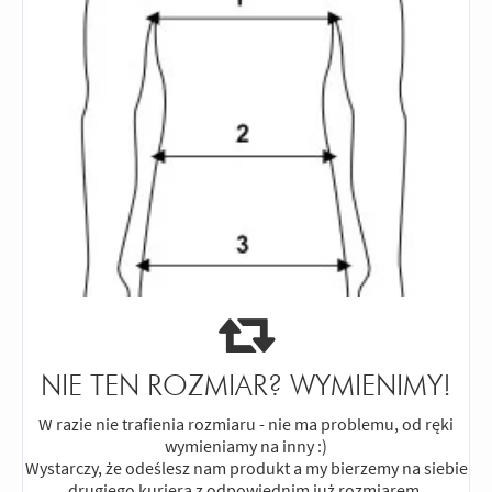
NIE TEN ROZMIAR? WYMIENIMY!
W razie nie trafienia rozmiaru - nie ma problemu, od ręki
wymieniamy na inny :)
Wystarczy, że odeślesz nam produkt a my bierzemy na siebie
drugiego kuriera z odpowiednim już rozmiarem.