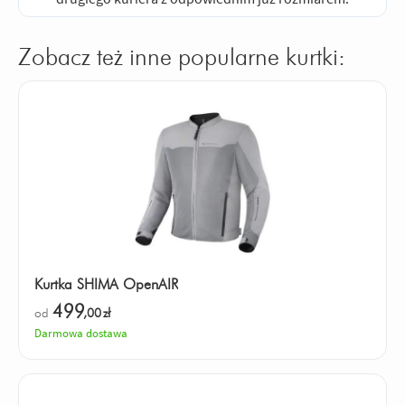
Zobacz też inne popularne kurtki:
Kurtka SHIMA OpenAIR
499
od
,00
zł
Darmowa dostawa