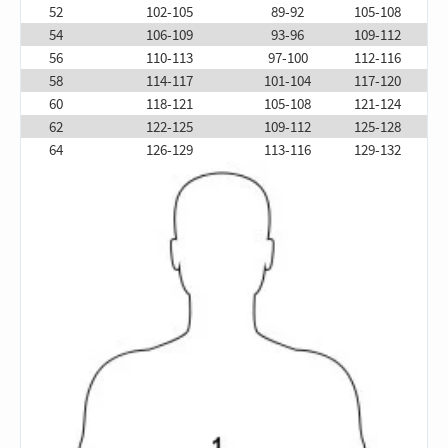
52
102-105
89-92
105-108
54
106-109
93-96
109-112
56
110-113
97-100
112-116
58
114-117
101-104
117-120
60
118-121
105-108
121-124
62
122-125
109-112
125-128
64
126-129
113-116
129-132