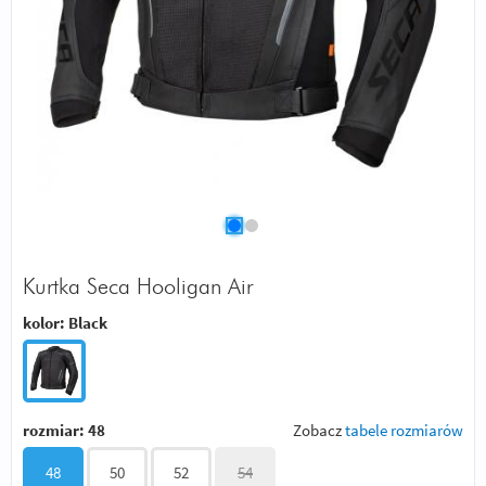
Kurtka Seca Hooligan Air
kolor:
Black
rozmiar:
48
Zobacz
tabele rozmiarów
48
50
52
54