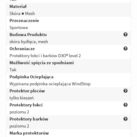
Materiał
Skóra ● Mesh
Przeznaczenie
Sportowe
Budowa Produktu
skóra bydlęca, mesh
Ochraniacze
Protektory łokci i barków D3O® level 2
Możliwość spięcia ze spodniami
Tak
Podpinka Ocieplająca
Wypinana podpinka ocieplająca WindStop
Protektor pleców
tylko kieszeń
Protektory łokci
poziomu 2
Protektory barków
poziomu 2
Marka protektorów