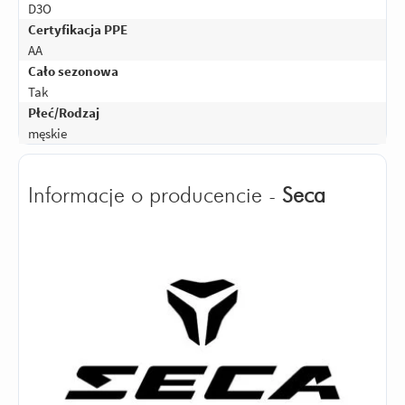
D3O
Certyfikacja PPE
AA
Cało sezonowa
Tak
Płeć/Rodzaj
męskie
Informacje o producencie -
Seca