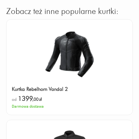
Zobacz też inne popularne kurtki:
Kurtka Rebelhorn Vandal 2
1399
od
,00
zł
Darmowa dostawa