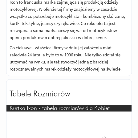
Ixon to francuska marka zajmująca się produkcją odzieży
motocyklowej. W ofercie tej firmy znajdziemy w zasadzie
wszystko co potrzebuje motocyklista - kombiezony skórzane,
kurtki tekstylne, jeansy czy rękawice. Co roku oferta jest
rozwijana a sama marka cieszy się wśród motocyklistów
opinią produktów o dobrej jakości i w dobrej cenie.
Co ciekawe - właścicel firmy w dniu jej założenia miał
zaledwie 24 lata, a było to w 1996 roku. Nie tylko zdołał się
utrzymać na rynku, ale też stworzyć jedną z bardziej
rozpoznawalnych marek odzieży motocyklowej na świecie.
Tabele Rozmiarów
Kurtka Ixon - tabela rozmiarów dla Kobiet