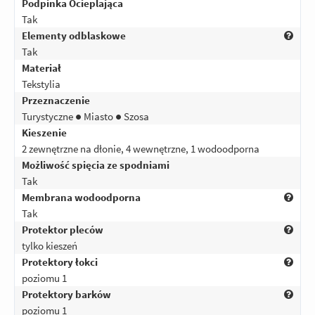
Podpinka Ocieplająca
Tak
Elementy odblaskowe
Tak
Materiał
Tekstylia
Przeznaczenie
Turystyczne ● Miasto ● Szosa
Kieszenie
2 zewnętrzne na dłonie, 4 wewnętrzne, 1 wodoodporna
Możliwość spięcia ze spodniami
Tak
Membrana wodoodporna
Tak
Protektor pleców
tylko kieszeń
Protektory łokci
poziomu 1
Protektory barków
poziomu 1