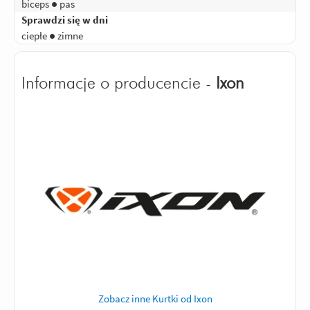
biceps ● pas
Sprawdzi się w dni
ciepłe ● zimne
Informacje o producencie -
Ixon
Zobacz inne Kurtki od Ixon