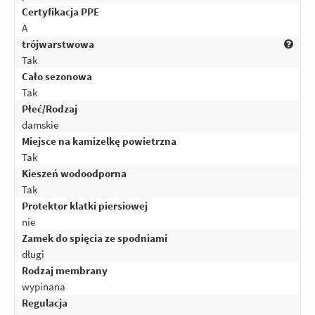
Certyfikacja PPE
A
trójwarstwowa
Tak
Cało sezonowa
Tak
Płeć/Rodzaj
damskie
Miejsce na kamizelkę powietrzna
Tak
Kieszeń wodoodporna
Tak
Protektor klatki piersiowej
nie
Zamek do spięcia ze spodniami
długi
Rodzaj membrany
wypinana
Regulacja