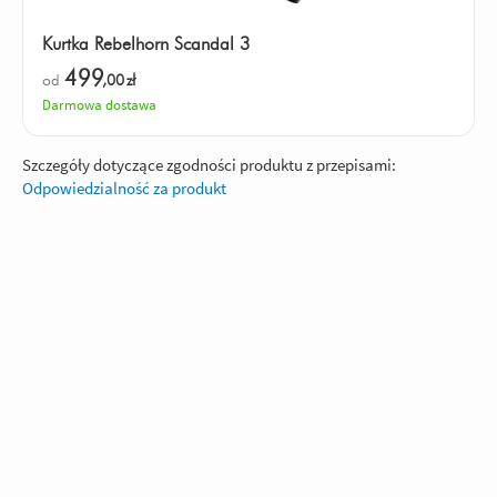
Kurtka Rebelhorn Scandal 3
499
od
,00
zł
Darmowa dostawa
Szczegóły dotyczące zgodności produktu z przepisami:
Odpowiedzialność za produkt