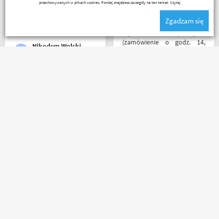
zamówieniem.
przechowywanych w plikach cookies. Poniżej znajdziesz szczegóły na ten temat.
Czytaj
Organizacyjnie chłopaki
Zgadzam się
mają to ogarnięte :)
Błyskawiczna przesyłka
(zamówienie o godz. 14,
Nikodem Wolski
paczkomatem już o godz. 8
rano następnego dnia!) ,
paczka zapakowana
schludnie i estetycznie, tak
Bardzo szybko, bardzo
samo kurtka, która była
sprawnie i bardzo
prezentem urodzinowym,
profesjonalnie! Pełna
więc nawet nie było
informacja o statusie
potrzeby szukania
przesylki. Dziękuję. Takie
okazjonalnego opakowania.
zakupy to naprawdę
Zdecydowanie polecam i na
przyjemność. Polecam!
pewno wrócę do
Robert Rudnicki
Ada Banasiak
Motobandy na kolejne
zakupy :)