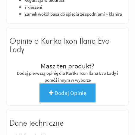
Regulacja w biodrach
7 kieszeni
Zamek wokół pasa do spięcia ze spodniami + klamra
Opinie o Kurtka Ixon Ilana Evo
Lady
Masz ten produkt?
Dodaj pierwszą opinię dla Kurtka Ixon Ilana Evo Lady i
pomóż innym w wyborze
Dodaj Opinię
Dane techniczne