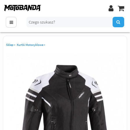
Sklep
»
Kurtki Motocyklowe
»