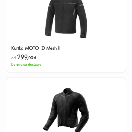
Kurtka MOTO ID Mesh II
299
od
,00
zł
Darmowa dostawa