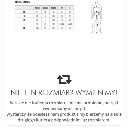
NIE TEN ROZMIAR? WYMIENIMY!
W razie nie trafienia rozmiaru - nie ma problemu, od ręki
wymieniamy na inny :)
Wystarczy, że odeślesz nam produkt a my bierzemy na siebie
drugiego kuriera z odpowiednim już rozmiarem.