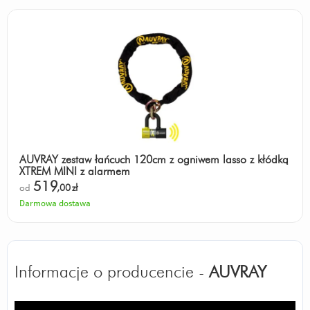
AUVRAY zestaw łańcuch 120cm z ogniwem lasso z kłódką
XTREM MINI z alarmem
519
od
,00
zł
Darmowa dostawa
Informacje o producencie -
AUVRAY