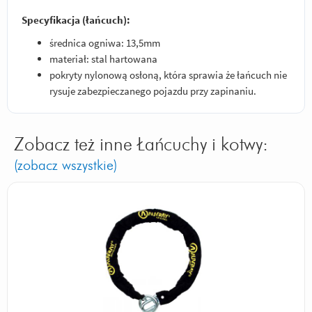
Specyfikacja (łańcuch):
średnica ogniwa: 13,5mm
materiał: stal hartowana
pokryty nylonową osłoną, która sprawia że łańcuch nie
rysuje zabezpieczanego pojazdu przy zapinaniu.
Zobacz też inne Łańcuchy i kotwy:
(zobacz wszystkie)