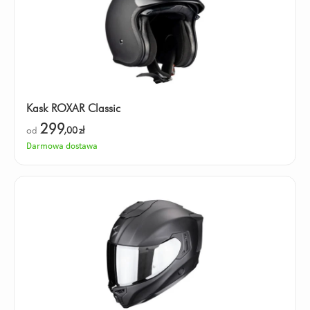
Kask ROXAR Classic
299
od
,00
zł
Darmowa dostawa