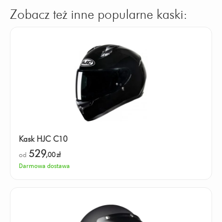
Zobacz też inne popularne kaski:
Kask HJC C10
529
od
,00
zł
Darmowa dostawa