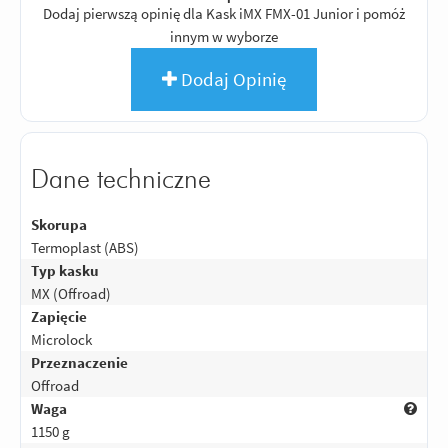
Dodaj pierwszą opinię dla Kask iMX FMX-01 Junior i pomóż
innym w wyborze
Dodaj Opinię
Dane techniczne
Skorupa
Termoplast (ABS)
Typ kasku
MX (Offroad)
Zapięcie
Microlock
Przeznaczenie
Offroad
Waga
1150 g