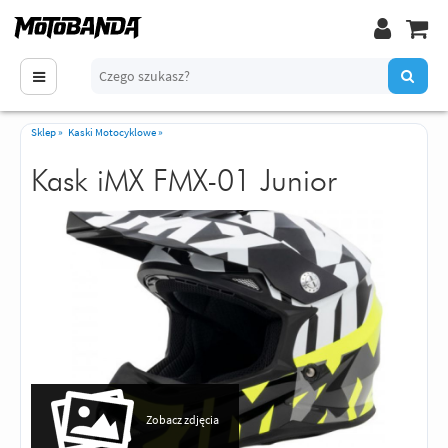
Sklep
»
Kaski Motocyklowe
»
Kask iMX FMX-01 Junior
Zobacz zdjęcia