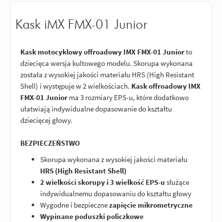
Kask iMX FMX-01 Junior
Kask motocyklowy offroadowy IMX FMX-01 Junior
to
dziecięca wersja kultowego modelu. Skorupa wykonana
została z wysokiej jakości materiału HRS (High Resistant
Shell) i występuje w 2 wielkościach.
Kask offroadowy IMX
FMX-01 Junior
ma 3 rozmiary EPS-u, które dodatkowo
ułatwiają indywidualne dopasowanie do kształtu
dziecięcej głowy.
BEZPIECZEŃSTWO
Skorupa wykonana z wysokiej jakości materiału
HRS (High Resistant Shell)
2 wielkości skorupy i 3 wielkość EPS-u
służące
indywidualnemu dopasowaniu do kształtu głowy
Wygodne i bezpieczne
zapięcie mikrometryczne
Wypinane poduszki policzkowe