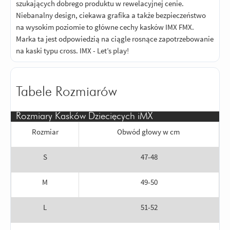
szukających dobrego produktu w rewelacyjnej cenie.
Niebanalny design, ciekawa grafika a także bezpieczeństwo
na wysokim poziomie to główne cechy kasków IMX FMX.
Marka ta jest odpowiedzią na ciągle rosnące zapotrzebowanie
na kaski typu cross. IMX - Let’s play!
Tabele Rozmiarów
Rozmiary Kasków Dziecięcych iMX
Rozmiar
Obwód głowy w cm
S
47-48
M
49-50
L
51-52