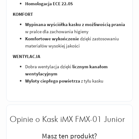
Homologacja ECE 22.05
KOMFORT
Wypinana wyściółka kasku z możliwością prania
w pralce dla zachowania higieny
Komfortowe wykończenie
dzięki zastosowaniu
materiałów wysokiej jakości
WENTYLACJA
Dobra wentylacja dzięki
licznym kanałom
wentylacyjnym
Wyloty ciepłego powietrza
z tyłu kasku
Opinie o Kask iMX FMX-01 Junior
Masz ten produkt?