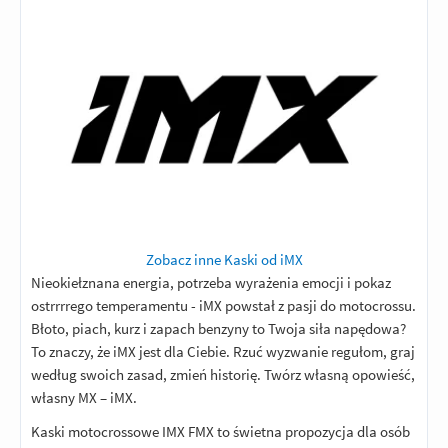
Zobacz inne Kaski od iMX
Nieokiełznana energia, potrzeba wyrażenia emocji i pokaz
ostrrrrego temperamentu - iMX powstał z pasji do motocrossu.
Błoto, piach, kurz i zapach benzyny to Twoja siła napędowa?
To znaczy, że iMX jest dla Ciebie. Rzuć wyzwanie regułom, graj
według swoich zasad, zmień historię. Twórz własną opowieść,
własny MX – iMX.
Kaski motocrossowe IMX FMX to świetna propozycja dla osób