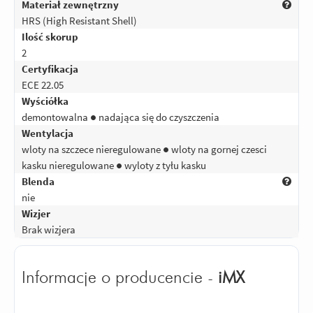
Materiał zewnętrzny
HRS (High Resistant Shell)
Ilość skorup
2
Certyfikacja
ECE 22.05
Wyściółka
demontowalna ● nadająca się do czyszczenia
Wentylacja
wloty na szczece nieregulowane ● wloty na gornej czesci
kasku nieregulowane ● wyloty z tyłu kasku
Blenda
nie
Wizjer
Brak wizjera
Informacje o producencie -
iMX