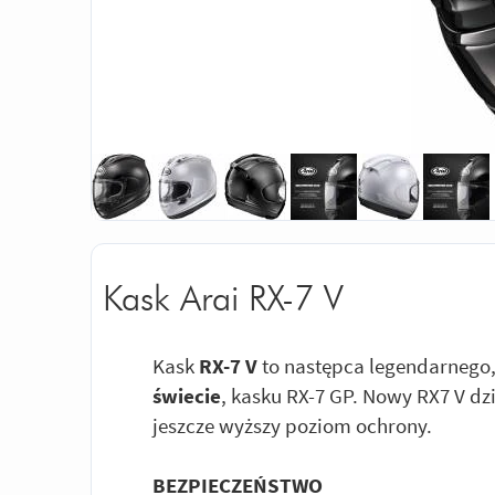
Kask Arai RX-7 V
Kask
RX-7 V
to następca legendarnego
świecie
, kasku RX-7 GP. Nowy RX7 V 
jeszcze wyższy poziom ochrony.
BEZPIECZEŃSTWO