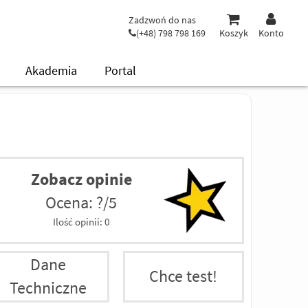
Zadzwoń do nas
(+48) 798 798 169
Koszyk
Konto
Akademia
Portal
Zobacz opinie
Ocena: ?/5
Ilość opinii:
0
Dane
Chce test!
Techniczne