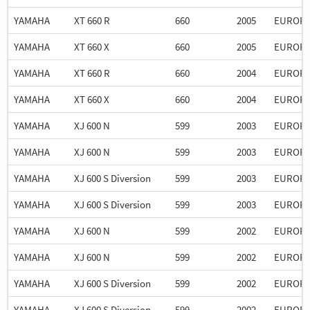
YAMAHA
XT 660 R
660
2005
EUROP
YAMAHA
XT 660 X
660
2005
EUROP
YAMAHA
XT 660 R
660
2004
EUROP
YAMAHA
XT 660 X
660
2004
EUROP
YAMAHA
XJ 600 N
599
2003
EUROP
YAMAHA
XJ 600 N
599
2003
EUROP
YAMAHA
XJ 600 S Diversion
599
2003
EUROP
YAMAHA
XJ 600 S Diversion
599
2003
EUROP
YAMAHA
XJ 600 N
599
2002
EUROP
YAMAHA
XJ 600 N
599
2002
EUROP
YAMAHA
XJ 600 S Diversion
599
2002
EUROP
YAMAHA
XJ 600 S Diversion
599
2002
EUROP