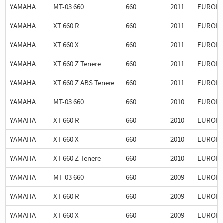
YAMAHA
MT-03 660
660
2011
EUROP
YAMAHA
XT 660 R
660
2011
EUROP
YAMAHA
XT 660 X
660
2011
EUROP
YAMAHA
XT 660 Z Tenere
660
2011
EUROP
YAMAHA
XT 660 Z ABS Tenere
660
2011
EUROP
YAMAHA
MT-03 660
660
2010
EUROP
YAMAHA
XT 660 R
660
2010
EUROP
YAMAHA
XT 660 X
660
2010
EUROP
YAMAHA
XT 660 Z Tenere
660
2010
EUROP
YAMAHA
MT-03 660
660
2009
EUROP
YAMAHA
XT 660 R
660
2009
EUROP
YAMAHA
XT 660 X
660
2009
EUROP