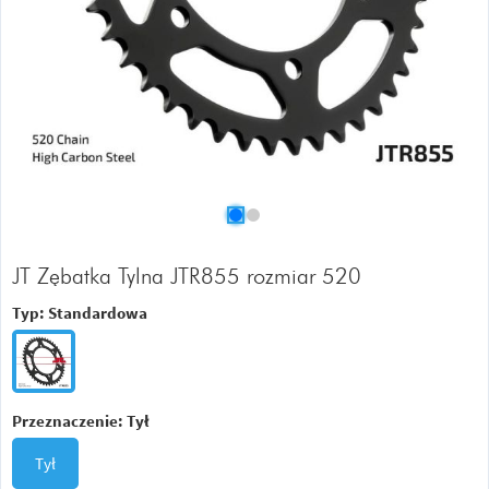
JT Zębatka Tylna JTR855 rozmiar 520
Typ:
Standardowa
Przeznaczenie:
Tył
Tył