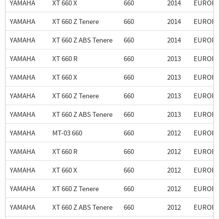
YAMAHA
XT 660 X
660
2014
EUROP
YAMAHA
XT 660 Z Tenere
660
2014
EUROP
YAMAHA
XT 660 Z ABS Tenere
660
2014
EUROP
YAMAHA
XT 660 R
660
2013
EUROP
YAMAHA
XT 660 X
660
2013
EUROP
YAMAHA
XT 660 Z Tenere
660
2013
EUROP
YAMAHA
XT 660 Z ABS Tenere
660
2013
EUROP
YAMAHA
MT-03 660
660
2012
EUROP
YAMAHA
XT 660 R
660
2012
EUROP
YAMAHA
XT 660 X
660
2012
EUROP
YAMAHA
XT 660 Z Tenere
660
2012
EUROP
YAMAHA
XT 660 Z ABS Tenere
660
2012
EUROP