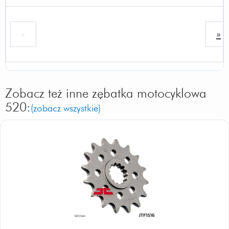
«
»
Zobacz też inne zębatka motocyklowa
520:
(zobacz wszystkie)