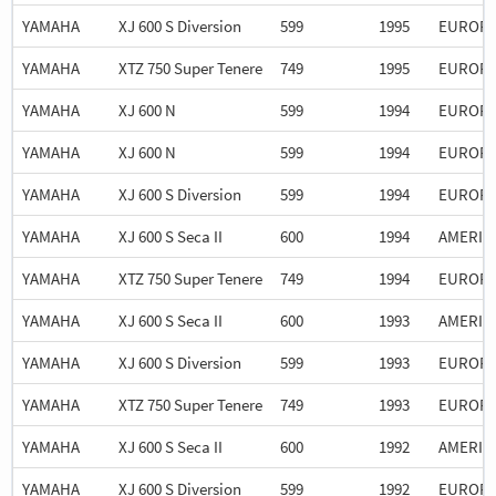
YAMAHA
XJ 600 S Diversion
599
1995
EUROP
YAMAHA
XTZ 750 Super Tenere
749
1995
EUROP
YAMAHA
XJ 600 N
599
1994
EUROP
YAMAHA
XJ 600 N
599
1994
EUROP
YAMAHA
XJ 600 S Diversion
599
1994
EUROP
YAMAHA
XJ 600 S Seca II
600
1994
AMERIC
YAMAHA
XTZ 750 Super Tenere
749
1994
EUROP
YAMAHA
XJ 600 S Seca II
600
1993
AMERIC
YAMAHA
XJ 600 S Diversion
599
1993
EUROP
YAMAHA
XTZ 750 Super Tenere
749
1993
EUROP
YAMAHA
XJ 600 S Seca II
600
1992
AMERIC
YAMAHA
XJ 600 S Diversion
599
1992
EUROP