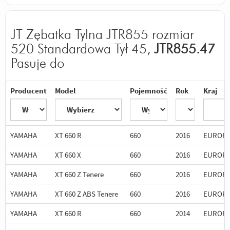
JT Zębatka Tylna JTR855 rozmiar
520 Standardowa Tył 45,
JTR855.47
Pasuje do
Producent
Model
Pojemność
Rok
Kraj
YAMAHA
XT 660 R
660
2016
EUROP
YAMAHA
XT 660 X
660
2016
EUROP
YAMAHA
XT 660 Z Tenere
660
2016
EUROP
YAMAHA
XT 660 Z ABS Tenere
660
2016
EUROP
YAMAHA
XT 660 R
660
2014
EUROP