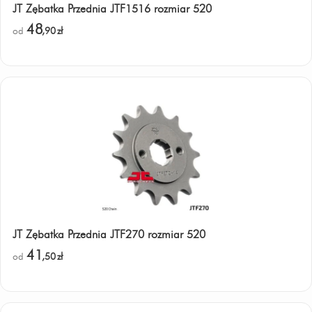
JT Zębatka Przednia JTF1516 rozmiar 520
48
od
,90
zł
JT Zębatka Przednia JTF270 rozmiar 520
41
od
,50
zł