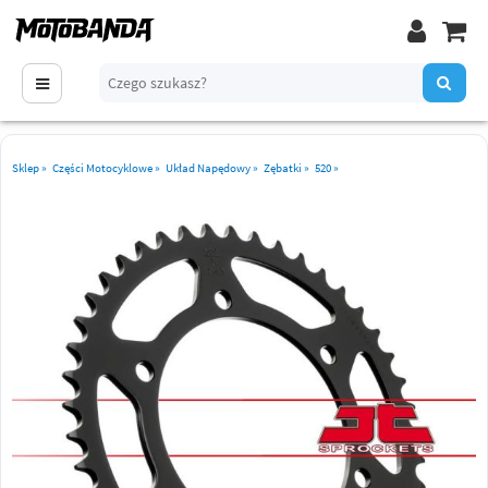
Sklep
»
Części Motocyklowe
»
Układ Napędowy
»
Zębatki
»
520
»