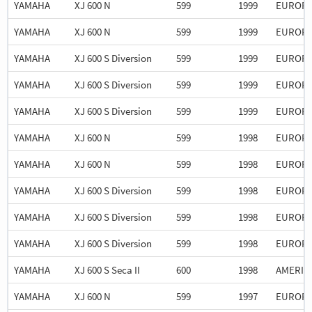
YAMAHA
XJ 600 N
599
1999
EUROP
YAMAHA
XJ 600 N
599
1999
EUROP
YAMAHA
XJ 600 S Diversion
599
1999
EUROP
YAMAHA
XJ 600 S Diversion
599
1999
EUROP
YAMAHA
XJ 600 S Diversion
599
1999
EUROP
YAMAHA
XJ 600 N
599
1998
EUROP
YAMAHA
XJ 600 N
599
1998
EUROP
YAMAHA
XJ 600 S Diversion
599
1998
EUROP
YAMAHA
XJ 600 S Diversion
599
1998
EUROP
YAMAHA
XJ 600 S Diversion
599
1998
EUROP
YAMAHA
XJ 600 S Seca II
600
1998
AMERIC
YAMAHA
XJ 600 N
599
1997
EUROP