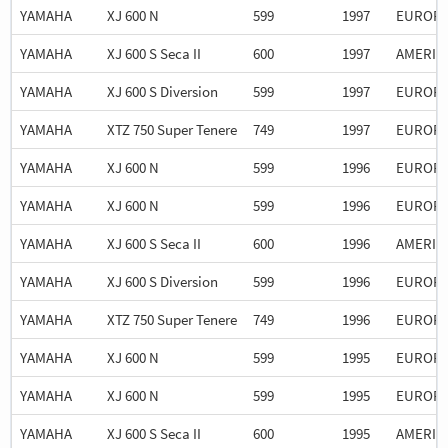
YAMAHA
XJ 600 N
599
1997
EUROP
YAMAHA
XJ 600 S Seca II
600
1997
AMERIC
YAMAHA
XJ 600 S Diversion
599
1997
EUROP
YAMAHA
XTZ 750 Super Tenere
749
1997
EUROP
YAMAHA
XJ 600 N
599
1996
EUROP
YAMAHA
XJ 600 N
599
1996
EUROP
YAMAHA
XJ 600 S Seca II
600
1996
AMERIC
YAMAHA
XJ 600 S Diversion
599
1996
EUROP
YAMAHA
XTZ 750 Super Tenere
749
1996
EUROP
YAMAHA
XJ 600 N
599
1995
EUROP
YAMAHA
XJ 600 N
599
1995
EUROP
YAMAHA
XJ 600 S Seca II
600
1995
AMERIC