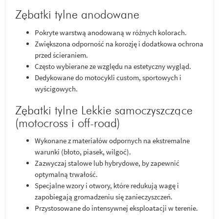
Zębatki tylne anodowane
Pokryte warstwą anodowaną w różnych kolorach.
Zwiększona odporność na korozję i dodatkowa ochrona
przed ścieraniem.
Często wybierane ze względu na estetyczny wygląd.
Dedykowane do motocykli custom, sportowych i
wyścigowych.
Zębatki tylne Lekkie samoczyszczące
(motocross i off-road)
Wykonane z materiałów odpornych na ekstremalne
warunki (błoto, piasek, wilgoć).
Zazwyczaj stalowe lub hybrydowe, by zapewnić
optymalną trwałość.
Specjalne wzory i otwory, które redukują wagę i
zapobiegają gromadzeniu się zanieczyszczeń.
Przystosowane do intensywnej eksploatacji w terenie.