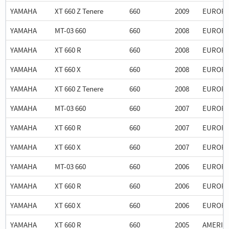
YAMAHA
XT 660 Z Tenere
660
2009
EUROP
YAMAHA
MT-03 660
660
2008
EUROP
YAMAHA
XT 660 R
660
2008
EUROP
YAMAHA
XT 660 X
660
2008
EUROP
YAMAHA
XT 660 Z Tenere
660
2008
EUROP
YAMAHA
MT-03 660
660
2007
EUROP
YAMAHA
XT 660 R
660
2007
EUROP
YAMAHA
XT 660 X
660
2007
EUROP
YAMAHA
MT-03 660
660
2006
EUROP
YAMAHA
XT 660 R
660
2006
EUROP
YAMAHA
XT 660 X
660
2006
EUROP
YAMAHA
XT 660 R
660
2005
AMERIC