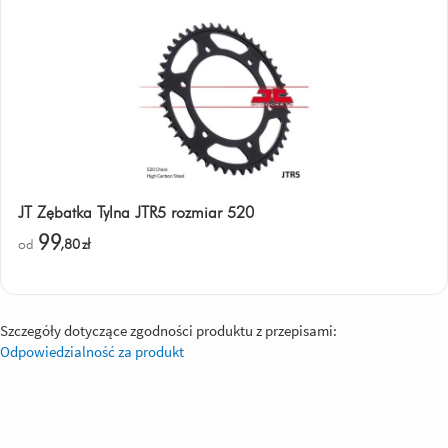
JT Zębatka Tylna JTR5 rozmiar 520
99
od
,80
zł
Szczegóły dotyczące zgodności produktu z przepisami:
Odpowiedzialność za produkt