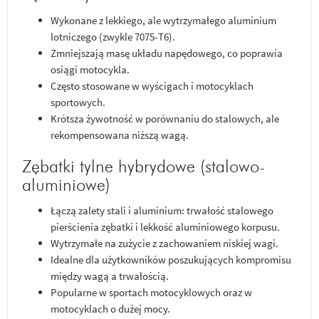
Wykonane z lekkiego, ale wytrzymałego aluminium
lotniczego (zwykle 7075-T6).
Zmniejszają masę układu napędowego, co poprawia
osiągi motocykla.
Często stosowane w wyścigach i motocyklach
sportowych.
Krótsza żywotność w porównaniu do stalowych, ale
rekompensowana niższą wagą.
Zębatki tylne hybrydowe (stalowo-
aluminiowe)
Łączą zalety stali i aluminium: trwałość stalowego
pierścienia zębatki i lekkość aluminiowego korpusu.
Wytrzymałe na zużycie z zachowaniem niskiej wagi.
Idealne dla użytkowników poszukujących kompromisu
między wagą a trwałością.
Popularne w sportach motocyklowych oraz w
motocyklach o dużej mocy.