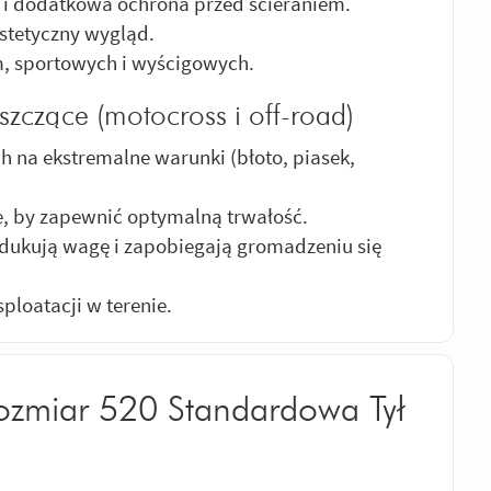
 i dodatkowa ochrona przed ścieraniem.
stetyczny wygląd.
, sportowych i wyścigowych.
szczące (motocross i off-road)
 na ekstremalne warunki (błoto, piasek,
, by zapewnić optymalną trwałość.
redukują wagę i zapobiegają gromadzeniu się
ploatacji w terenie.
rozmiar 520 Standardowa Tył