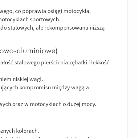
ego, co poprawia osiągi motocykla.
motocyklach sportowych.
 do stalowych, ale rekompensowana niższą
alowo-aluminiowe)
wałość stalowego pierścienia zębatki i lekkość
iem niskiej wagi.
kujących kompromisu między wagą a
ych oraz w motocyklach o dużej mocy.
żnych kolorach.