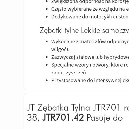
Zwiększona odporność na korozję
Często wybierane ze względu na e
Dedykowane do motocykli custom
Zębatki tylne Lekkie samoczy
Wykonane z materiałów odpornych
wilgoć).
Zazwyczaj stalowe lub hybrydowe
Specjalne wzory i otwory, które 
zanieczyszczeń.
Przystosowane do intensywnej eks
JT Zębatka Tylna JTR701 
38,
JTR701.42
Pasuje do