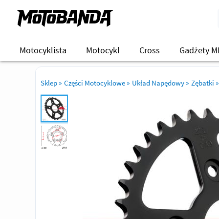
Motocyklista
Motocykl
Cross
Gadżety M
Sklep
»
Części Motocyklowe
»
Układ Napędowy
»
Zębatki
»