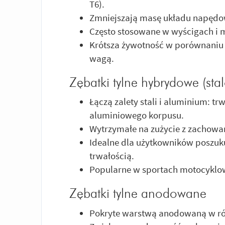
T6).
Zmniejszają masę układu napędow
Często stosowane w wyścigach i 
Krótsza żywotność w porównaniu
wagą.
Zębatki tylne hybrydowe (st
Łączą zalety stali i aluminium: tr
aluminiowego korpusu.
Wytrzymałe na zużycie z zachowan
Idealne dla użytkowników poszu
trwałością.
Popularne w sportach motocyklow
Zębatki tylne anodowane
Pokryte warstwą anodowaną w ró