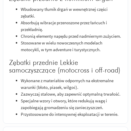
Wbudowany tłumik drgań w wewnętrznej części
zębatki.
Absorbują wibracje przenoszone przez łańcuch i
przekładnię.
Chronią elementy napędu przed nadmiernym zużyciem.
Stosowane w wielu nowoczesnych modelach
motocykli, w tym adventure i turystycznych.
Zębatki przednie Lekkie
samoczyszczące (motocross i off-road)
Wykonane z materiałów odpornych na ekstremalne
warunki (błoto, piasek, wilgoć).
Zazwyczaj stalowe, aby zapewnić optymalną trwałość.
Specjalne wzory i otwory, które redukują wagę i
zapobiegają gromadzeniu się zanieczyszczeń.
Przystosowane do intensywnej eksploatacji w terenie.