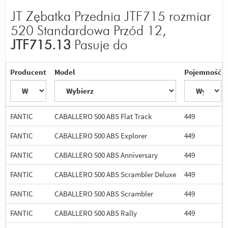
JT Zębatka Przednia JTF715 rozmiar
520 Standardowa Przód 12,
JTF715.13
Pasuje do
Producent
Model
Pojemność
FANTIC
CABALLERO 500 ABS Flat Track
449
FANTIC
CABALLERO 500 ABS Explorer
449
FANTIC
CABALLERO 500 ABS Anniversary
449
FANTIC
CABALLERO 500 ABS Scrambler Deluxe
449
FANTIC
CABALLERO 500 ABS Scrambler
449
FANTIC
CABALLERO 500 ABS Rally
449