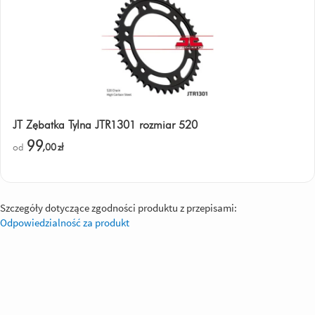
JT Zębatka Tylna JTR1301 rozmiar 520
99
od
,00
zł
Szczegóły dotyczące zgodności produktu z przepisami:
Odpowiedzialność za produkt