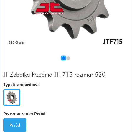
JT Zębatka Przednia JTF715 rozmiar 520
Typ:
Standardowa
Przeznaczenie:
Przód
Przód