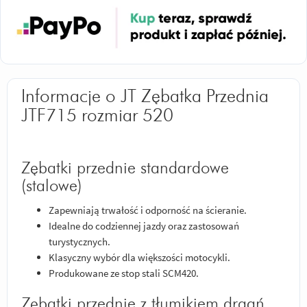
Informacje o JT Zębatka Przednia
JTF715 rozmiar 520
Zębatki przednie standardowe
(stalowe)
Zapewniają trwałość i odporność na ścieranie.
Idealne do codziennej jazdy oraz zastosowań
turystycznych.
Klasyczny wybór dla większości motocykli.
Produkowane ze stop stali SCM420.
Zębatki przednie z tłumikiem drgań