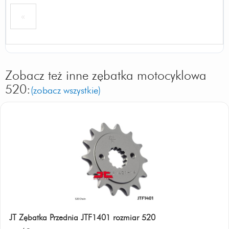
«
Zobacz też inne zębatka motocyklowa
520:
(zobacz wszystkie)
JT Zębatka Przednia JTF1401 rozmiar 520