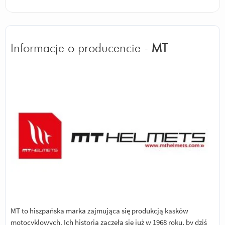
Informacje o producencie -
MT
MT to hiszpańska marka zajmująca się produkcją kasków
motocyklowych. Ich historia zaczęła się już w 1968 roku, by dziś