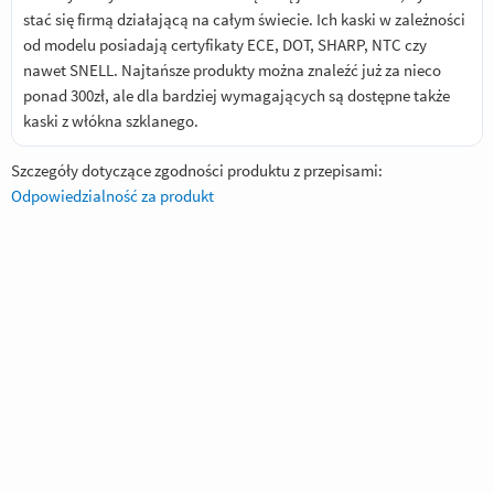
stać się firmą działającą na całym świecie. Ich kaski w zależności
od modelu posiadają certyfikaty ECE, DOT, SHARP, NTC czy
nawet SNELL. Najtańsze produkty można znaleźć już za nieco
ponad 300zł, ale dla bardziej wymagających są dostępne także
kaski z włókna szklanego.
Szczegóły dotyczące zgodności produktu z przepisami:
Odpowiedzialność za produkt