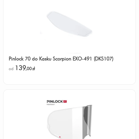
Pinlock 70 do Kasku Scorpion EXO-491 (DKS107)
139
od
,00
zł