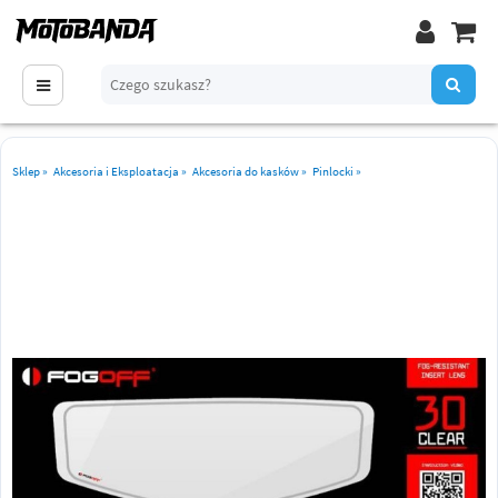
Sklep
»
Akcesoria i Eksploatacja
»
Akcesoria do kasków
»
Pinlocki
»