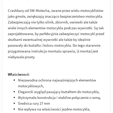
Crashbary od SW-Motecha, zwane przez wielu motocyklistów
jako gmole, zwiększają znacząco bezpieczeństwo motocykla.
Zabezpieczają nie tylko silnik, zbiornik, owiewki ale także
wiele innych elementów motocykla podczas wywrotki. Są tak
zaprojektowane, by perfekcyjnie zabezpieczyć motocykl przed
skutkami ewentualnej wywrotki ale także by idealnie
pasowały do kształtu i koloru motocykla. Do tego starannie
przygotowana instrukcja montażu sprawia, iż montaż jest
niebywale prosty.
Właściwosci:
Niezawodna ochrona najważniejszych elementów
motocyklowych,
Elegancki wygląd pasujący kształtem do motocykla,
Wytrzymała konstrukcja i stabilne połączenie z ramą,
Średnica rury 27 mm
Nie wpływa na właściwości jezdne motocykla,