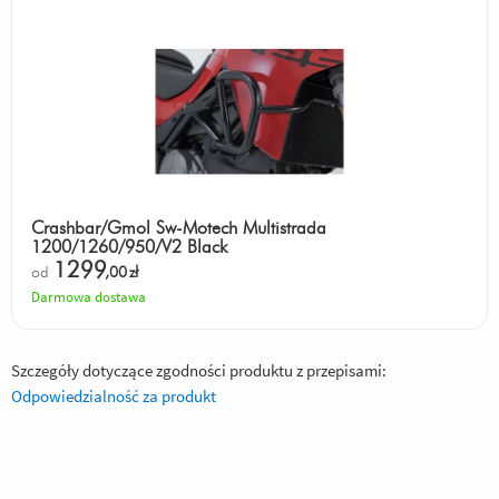
Crashbar/Gmol Sw-Motech Multistrada
1200/1260/950/V2 Black
1299
od
,00
zł
Darmowa dostawa
Szczegóły dotyczące zgodności produktu z przepisami:
Odpowiedzialność za produkt