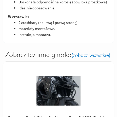
Doskonała odporność na korozję (powłoka proszkowa)
Idealnie dopasowanie.
W zestawie:
2 crashbary (na lewą i prawą stronę)
materiały montażowe.
instrukcja montażu.
Zobacz też inne gmole:
(zobacz wszystkie)