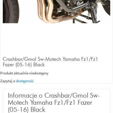
Crashbar/Gmol Sw-Motech Yamaha Fz1/Fz1
Fazer (05-16) Black
Produkt aktualnie niedostępny
Zapytaj o
dostępność
Informacje o Crashbar/Gmol Sw-
Motech Yamaha Fz1/Fz1 Fazer
(05-16) Black